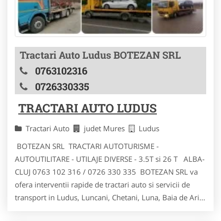
Tractari Auto Ludus BOTEZAN SRL
0763102316
0726330335
TRACTARI AUTO LUDUS
Tractari Auto
judet Mures
Ludus
BOTEZAN SRL TRACTARI AUTOTURISME -
AUTOUTILITARE - UTILAJE DIVERSE - 3.5T si 26 T ALBA-
CLUJ 0763 102 316 / 0726 330 335 BOTEZAN SRL va
ofera interventii rapide de tractari auto si servicii de
transport in Ludus, Luncani, Chetani, Luna, Baia de Ari...