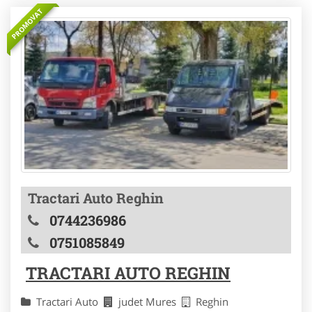
PROMOVAT
Tractari Auto Reghin
0744236986
0751085849
TRACTARI AUTO REGHIN
Tractari Auto
judet Mures
Reghin