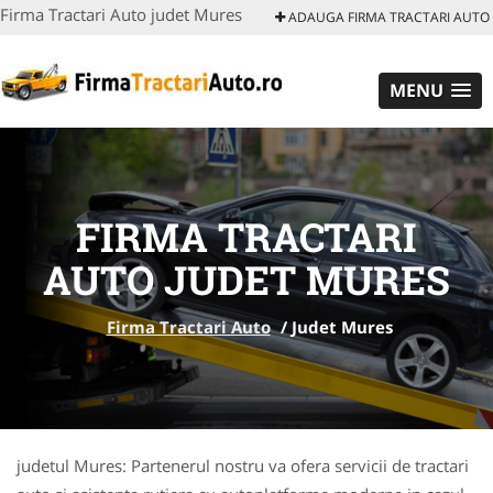
Firma Tractari Auto judet Mures
ADAUGA FIRMA TRACTARI AUTO
MENU
FIRMA TRACTARI
AUTO JUDET MURES
Firma Tractari Auto
/
Judet Mures
judetul Mures: Partenerul nostru va ofera servicii de tractari