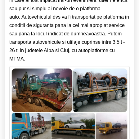
in care ai fost implicat intr-un eveniment rutier nefericit
sau pur si simplu ai nevoie de o platforma
auto. Autovehiculul dvs va fi transportat pe platforma in
conditii de siguranta pana la cel mai apropiat service
sau pana la locul indicat de dumneavoastra. Putem
transporta autovehicule si utilaje
cuprinse intre 3,5 t -
26 t, in judetele Alba si Cluj,
cu autoplatforme cu
MTMA.