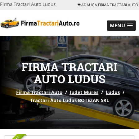
Firma Tractari Auto Ludus
ADAUGA FIRMA TRACTARI AUTO
MENU
FIRMA TRACTARI
AUTO LUDUS
Firma Tractari Auto
/
Judet Mures
/
Ludus
/
Tractari Auto Ludus BOTEZAN SRL