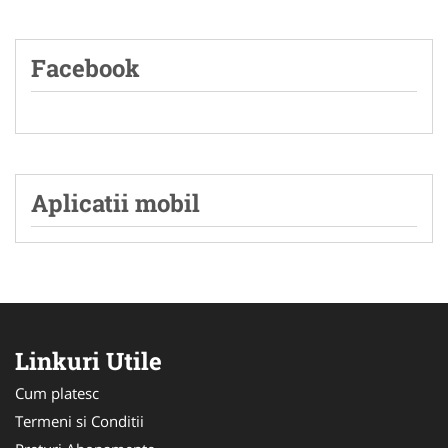
Facebook
Aplicatii mobil
Linkuri Utile
Cum platesc
Termeni si Conditii