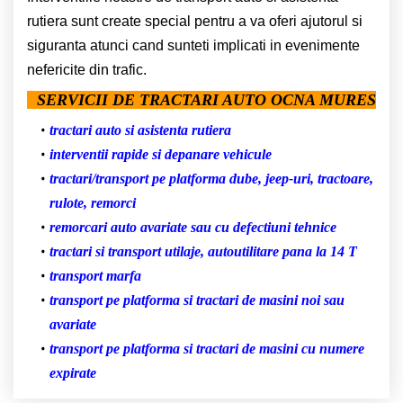
rutiera sunt create special pentru a va oferi ajutorul si
siguranta atunci cand sunteti implicati in evenimente
nefericite din trafic.
SERVICII DE TRACTARI AUTO OCNA MURES
tractari auto si asistenta rutiera
interventii rapide si depanare vehicule
tractari/transport pe platforma dube, jeep-uri, tractoare,
rulote, remorci
remorcari auto avariate sau cu defectiuni tehnice
tractari si transport utilaje, autoutilitare pana la 14 T
transport marfa
transport pe platforma si tractari de masini noi sau
avariate
transport pe platforma si tractari de masini cu numere
expirate