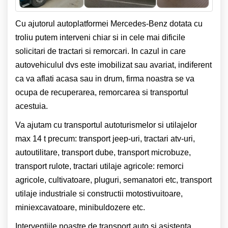
Cu ajutorul autoplatformei Mercedes-Benz dotata cu
troliu putem interveni chiar si in cele mai dificile
solicitari de tractari si remorcari. In cazul in care
autovehiculul dvs este imobilizat sau avariat, indiferent
ca va aflati acasa sau in drum, firma noastra se va
ocupa de recuperarea, remorcarea si transportul
acestuia.
Va ajutam cu transportul autoturismelor si utilajelor
max 14 t precum: transport jeep-uri, tractari atv-uri,
autoutilitare, transport dube, transport microbuze,
transport rulote, tractari utilaje agricole: remorci
agricole, cultivatoare, pluguri, semanatori etc, transport
utilaje industriale si constructii motostivuitoare,
miniexcavatoare, minibuldozere etc.
Interventiile noastre de transport auto si asistenta