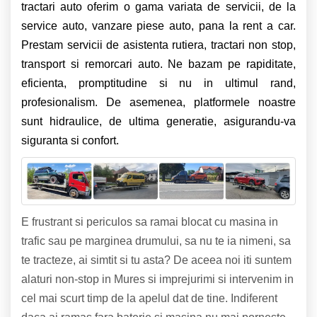
tractari auto oferim o gama variata de servicii, de la
service auto, vanzare piese auto, pana la rent a car.
Prestam servicii de asistenta rutiera, tractari non stop,
transport si remorcari auto. Ne bazam pe rapiditate,
eficienta, promptitudine si nu in ultimul rand,
profesionalism. De asemenea, platformele noastre
sunt hidraulice, de ultima generatie, asigurandu-va
siguranta si confort.
E frustrant si periculos sa ramai blocat cu masina in
trafic sau pe marginea drumului, sa nu te ia nimeni, sa
te tracteze, ai simtit si tu asta? De aceea noi iti suntem
alaturi non-stop in Mures si imprejurimi si intervenim in
cel mai scurt timp de la apelul dat de tine. Indiferent