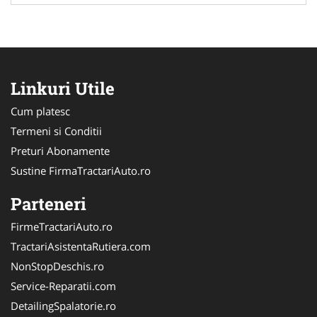
Linkuri Utile
Cum platesc
Termeni si Conditii
Preturi Abonamente
Sustine FirmaTractariAuto.ro
Parteneri
FirmeTractariAuto.ro
TractariAsistentaRutiera.com
NonStopDeschis.ro
Service-Reparatii.com
DetailingSpalatorie.ro