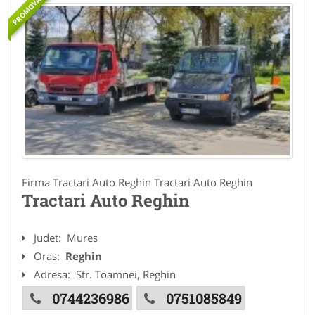
PROMOVAT
Firma Tractari Auto Reghin Tractari Auto Reghin
Tractari Auto Reghin
Judet:
Mures
Oras:
Reghin
Adresa:
Str. Toamnei, Reghin
0744236986
0751085849