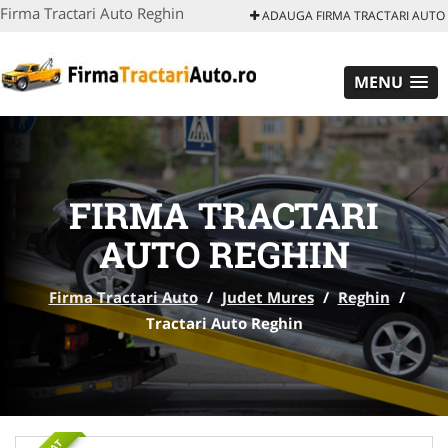
Firma Tractari Auto Reghin
ADAUGA FIRMA TRACTARI AUTO
MENU
FIRMA TRACTARI
AUTO REGHIN
Firma Tractari Auto
/
Judet Mures
/
Reghin
/
Tractari Auto Reghin