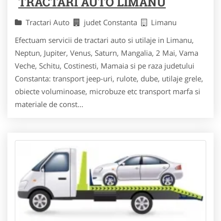
TRACTARI AUTO LIMANU
Tractari Auto
judet Constanta
Limanu
Efectuam servicii de tractari auto si utilaje in Limanu,
Neptun, Jupiter, Venus, Saturn, Mangalia, 2 Mai, Vama
Veche, Schitu, Costinesti, Mamaia si pe raza judetului
Constanta: transport jeep-uri, rulote, dube, utilaje grele,
obiecte voluminoase, microbuze etc transport marfa si
materiale de const...