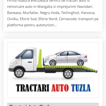
Firma noastra efectueaza servicii de tractari auto si
remorcare auto in Mangalia si imprejurimi Navodari,
Baneasa, Murfatlar, Negru Voda, Techirghiol, Harsova,
Ovidiu, Eforie Sud, Eforie Nord, Cernavoda: transport pe
platforma pentru autoturism...