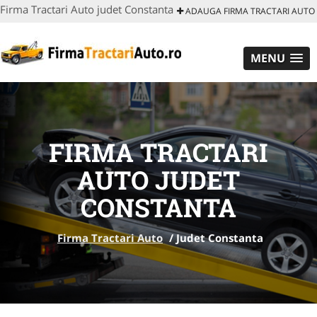
Firma Tractari Auto judet Constanta
ADAUGA FIRMA TRACTARI AUTO
MENU
FIRMA TRACTARI
AUTO JUDET
CONSTANTA
Firma Tractari Auto
/
Judet Constanta