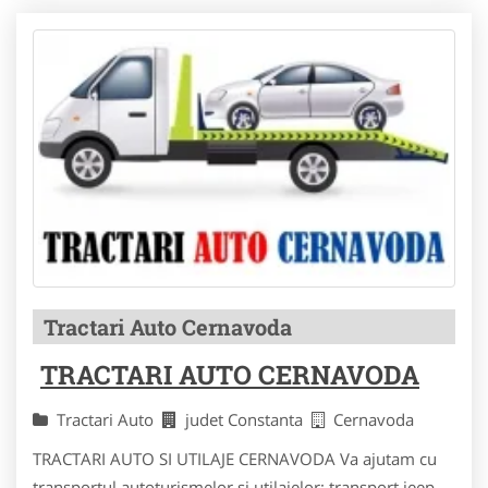
Tractari Auto Cernavoda
TRACTARI AUTO CERNAVODA
Tractari Auto
judet Constanta
Cernavoda
TRACTARI AUTO SI UTILAJE CERNAVODA Va ajutam cu
transportul autoturismelor si utilajelor: transport jeep-