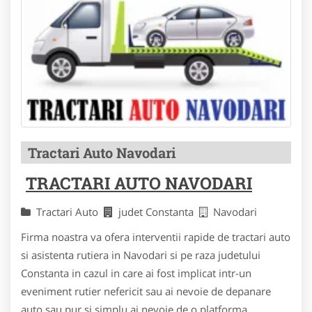
Tractari Auto Navodari
TRACTARI AUTO NAVODARI
Tractari Auto
judet Constanta
Navodari
Firma noastra va ofera interventii rapide de tractari auto
si asistenta rutiera in Navodari si pe raza judetului
Constanta in cazul in care ai fost implicat intr-un
eveniment rutier nefericit sau ai nevoie de depanare
auto sau pur si simplu ai nevoie de o platforma