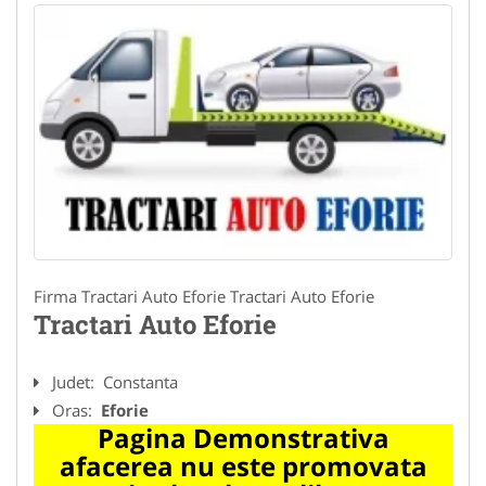
Firma Tractari Auto Eforie Tractari Auto Eforie
Tractari Auto Eforie
Judet:
Constanta
Oras:
Eforie
Pagina Demonstrativa
afacerea nu este promovata