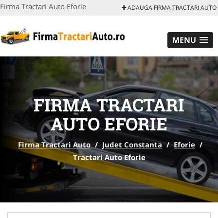
Firma Tractari Auto Eforie
ADAUGA FIRMA TRACTARI AUTO
MENU
FIRMA TRACTARI
AUTO EFORIE
Firma Tractari Auto
/
Judet Constanta
/
Eforie
/
Tractari Auto Eforie