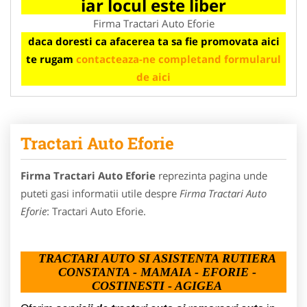
iar locul este liber
Firma Tractari Auto Eforie
daca doresti ca afacerea ta sa fie promovata aici
te rugam
contacteaza-ne completand formularul
de aici
Tractari Auto Eforie
Firma Tractari Auto Eforie
reprezinta pagina unde
puteti gasi informatii utile despre
Firma Tractari Auto
Eforie
: Tractari Auto Eforie.
TRACTARI AUTO SI ASISTENTA RUTIERA
CONSTANTA - MAMAIA - EFORIE -
COSTINESTI - AGIGEA