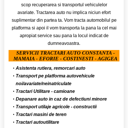
scop recuperarea si transportul vehiculelor
avariate. Tractarea auto nu implica niciun efort
suplimentar din partea ta. Vom tracta automobilul pe
platforma si apoi il vom transporta la pana la cel mai
apropiat service sau pana la locul indicat de
dumneavoastra.
SERVICII TRACTARI AUTO CONSTANTA -
MAMAIA - EFORIE - COSTINESTI - AGIGEA
Asistenta rutiera, remorcari auto
Transport pe platforma autovehicule
noi/avariate/neinatriculate
Tractari Utilitare - camioane
Depanare auto in caz de defectiuni minore
Transport utilaje agricole - constructii
Tractari masini de teren
Tractari autoutilitare