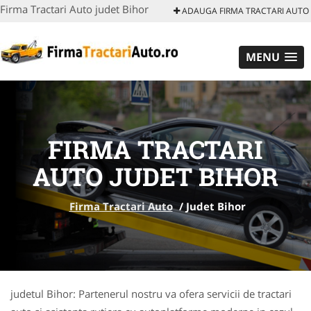
Firma Tractari Auto judet Bihor
ADAUGA FIRMA TRACTARI AUTO
MENU
FIRMA TRACTARI
AUTO JUDET BIHOR
Firma Tractari Auto
/
Judet Bihor
judetul Bihor: Partenerul nostru va ofera servicii de tractari