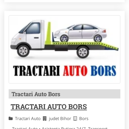
Tractari Auto Bors
TRACTARI AUTO BORS
Tractari Auto
judet Bihor
Bors
Tractari Auto • Asistenta Rutiera 24/7 Transport