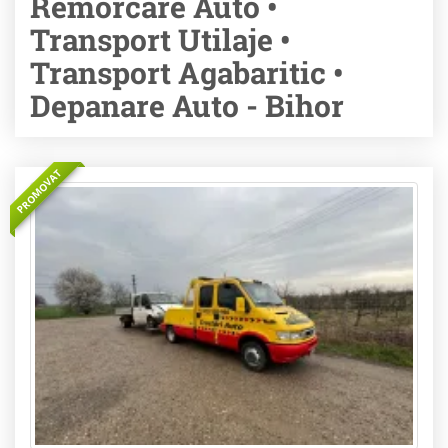
Remorcare Auto •
Transport Utilaje •
Transport Agabaritic •
Depanare Auto - Bihor
PROMOVAT