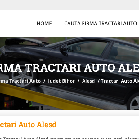
HOME
CAUTA FIRMA TRACTARI AUTO
RMA TRACTARI AUTO AL
rma Tractari Auto
/
Judet Bihor
/
Alesd
/
Tractari Auto Al
ctari Auto Alesd