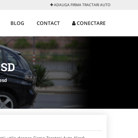
ADAUGA FIRMA TRACTARI AUTO
BLOG
CONTACT
CONECTARE
ESD
esd