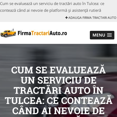
Cum se evaluează un serviciu de tractări auto în Tulcea: ce
contează când ai nevoie de platformă și asistență rutieră
ADAUGA FIRMA TRACTARI AUTO
MENU
CUM SE EVALUEAZĂ
UN SERVICIU DE
TRACTĂRI AUTO ÎN
TULCEA: CE CONTEAZĂ
CÂND AI NEVOIE DE