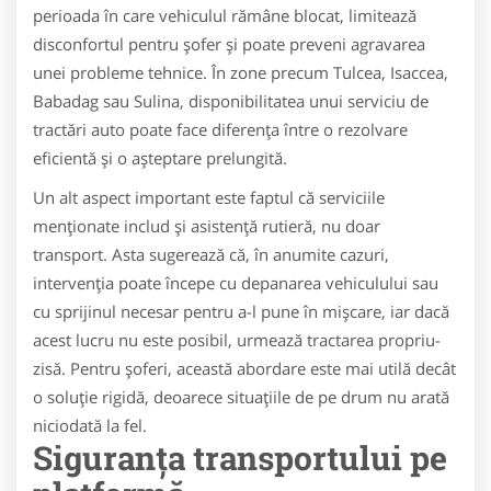
perioada în care vehiculul rămâne blocat, limitează
disconfortul pentru șofer și poate preveni agravarea
unei probleme tehnice. În zone precum Tulcea, Isaccea,
Babadag sau Sulina, disponibilitatea unui serviciu de
tractări auto poate face diferența între o rezolvare
eficientă și o așteptare prelungită.
Un alt aspect important este faptul că serviciile
menționate includ și asistență rutieră, nu doar
transport. Asta sugerează că, în anumite cazuri,
intervenția poate începe cu depanarea vehiculului sau
cu sprijinul necesar pentru a-l pune în mișcare, iar dacă
acest lucru nu este posibil, urmează tractarea propriu-
zisă. Pentru șoferi, această abordare este mai utilă decât
o soluție rigidă, deoarece situațiile de pe drum nu arată
niciodată la fel.
Siguranța transportului pe