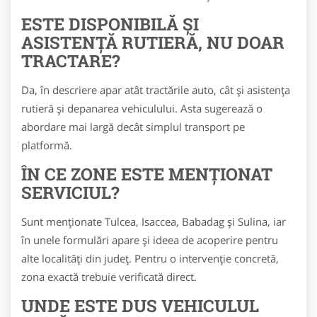
ESTE DISPONIBILĂ ȘI
ASISTENȚĂ RUTIERĂ, NU DOAR
TRACTARE?
Da, în descriere apar atât tractările auto, cât și asistența
rutieră și depanarea vehiculului. Asta sugerează o
abordare mai largă decât simplul transport pe
platformă.
ÎN CE ZONE ESTE MENȚIONAT
SERVICIUL?
Sunt menționate Tulcea, Isaccea, Babadag și Sulina, iar
în unele formulări apare și ideea de acoperire pentru
alte localități din județ. Pentru o intervenție concretă,
zona exactă trebuie verificată direct.
UNDE ESTE DUS VEHICULUL