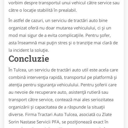
vorbim despre transportul unui vehicul către service sau
către o locație stabilită în prealabil.
În astfel de cazuri, un serviciu de tractări auto bine
organizat oferă nu doar mutarea vehiculului, ci și un
mod mai sigur de a evita complicațiile. Pentru șofer,
asta înseamnă mai puțin stres și o tranziție mai clară de
la incident la soluție.
Concluzie
În Tulcea, un serviciu de tractări auto util este acela care
combină intervenția rapidă, transportul pe platformă și
atenția pentru siguranța vehiculului. Pentru șoferii care
au nevoie de recuperare auto, asistență rutieră sau
transport către service, contează mai ales seriozitatea
organizării și capacitatea de a răspunde la situații
diverse. Firma Tractari Auto Tulcea, asociată cu Zlate
Sorin Nastase Servicii PFA, se poziționează exact în