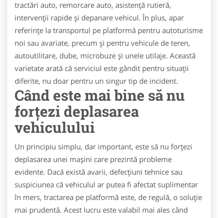
tractări auto, remorcare auto, asistență rutieră,
intervenții rapide și depanare vehicul. În plus, apar
referințe la transportul pe platformă pentru autoturisme
noi sau avariate, precum și pentru vehicule de teren,
autoutilitare, dube, microbuze și unele utilaje. Această
varietate arată că serviciul este gândit pentru situații
diferite, nu doar pentru un singur tip de incident.
Când este mai bine să nu
forțezi deplasarea
vehiculului
Un principiu simplu, dar important, este să nu forțezi
deplasarea unei mașini care prezintă probleme
evidente. Dacă există avarii, defecțiuni tehnice sau
suspiciunea că vehiculul ar putea fi afectat suplimentar
în mers, tractarea pe platformă este, de regulă, o soluție
mai prudentă. Acest lucru este valabil mai ales când