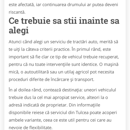
este afectată, iar continuarea drumului ar putea deveni
riscantă.
Ce trebuie sa stii inainte sa
alegi
Atunci când alegi un serviciu de tractări auto, merită să
te uiți la câteva criterii practice. În primul rând, este
important să fie clar ce tip de vehicul trebuie recuperat,
pentru că nu toate intervențiile sunt identice. O mașină
mică, o autoutilitară sau un utilaj agricol pot necesita
proceduri diferite de încărcare și transport.
În al doilea rând, contează destinația: uneori vehiculul
trebuie dus la cel mai apropiat service, alteori la o
adresă indicată de proprietar. Din informațiile
disponibile reiese că serviciul din Tulcea poate acoperi
ambele variante, ceea ce este util pentru cei care au
nevoie de flexibilitate.