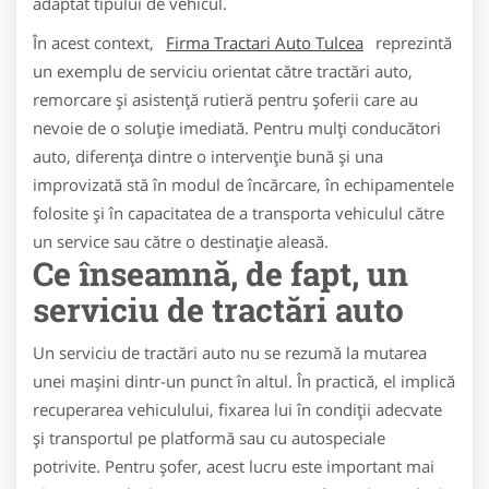
adaptat tipului de vehicul.
În acest context,
Firma Tractari Auto Tulcea
reprezintă
un exemplu de serviciu orientat către tractări auto,
remorcare și asistență rutieră pentru șoferii care au
nevoie de o soluție imediată. Pentru mulți conducători
auto, diferența dintre o intervenție bună și una
improvizată stă în modul de încărcare, în echipamentele
folosite și în capacitatea de a transporta vehiculul către
un service sau către o destinație aleasă.
Ce înseamnă, de fapt, un
serviciu de tractări auto
Un serviciu de tractări auto nu se rezumă la mutarea
unei mașini dintr-un punct în altul. În practică, el implică
recuperarea vehiculului, fixarea lui în condiții adecvate
și transportul pe platformă sau cu autospeciale
potrivite. Pentru șofer, acest lucru este important mai