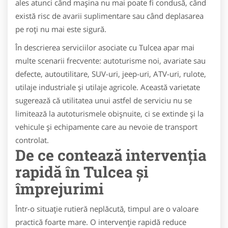
ales atunci când mașina nu mai poate fi condusă, când
există risc de avarii suplimentare sau când deplasarea
pe roți nu mai este sigură.
În descrierea serviciilor asociate cu Tulcea apar mai
multe scenarii frecvente: autoturisme noi, avariate sau
defecte, autoutilitare, SUV-uri, jeep-uri, ATV-uri, rulote,
utilaje industriale și utilaje agricole. Această varietate
sugerează că utilitatea unui astfel de serviciu nu se
limitează la autoturismele obișnuite, ci se extinde și la
vehicule și echipamente care au nevoie de transport
controlat.
De ce contează intervenția
rapidă în Tulcea și
împrejurimi
Într-o situație rutieră neplăcută, timpul are o valoare
practică foarte mare. O intervenție rapidă reduce