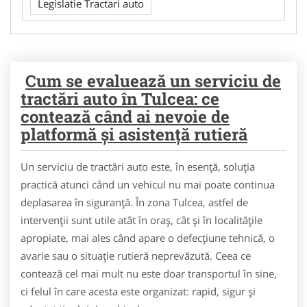
Legislatie Tractari auto
Cum se evaluează un serviciu de
tractări auto în Tulcea: ce
contează când ai nevoie de
platformă și asistență rutieră
Un serviciu de tractări auto este, în esență, soluția
practică atunci când un vehicul nu mai poate continua
deplasarea în siguranță. În zona Tulcea, astfel de
intervenții sunt utile atât în oraș, cât și în localitățile
apropiate, mai ales când apare o defecțiune tehnică, o
avarie sau o situație rutieră neprevăzută. Ceea ce
contează cel mai mult nu este doar transportul în sine,
ci felul în care acesta este organizat: rapid, sigur și