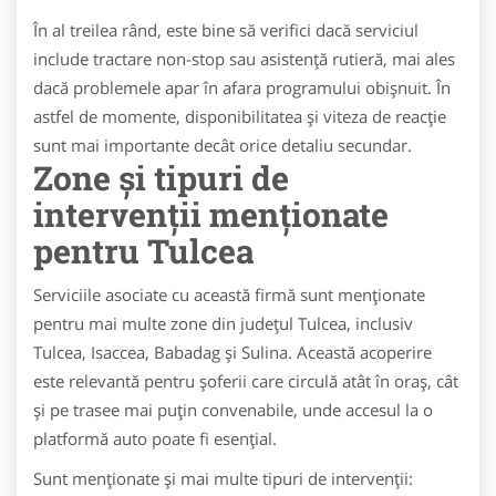
În al treilea rând, este bine să verifici dacă serviciul
include tractare non-stop sau asistență rutieră, mai ales
dacă problemele apar în afara programului obișnuit. În
astfel de momente, disponibilitatea și viteza de reacție
sunt mai importante decât orice detaliu secundar.
Zone și tipuri de
intervenții menționate
pentru Tulcea
Serviciile asociate cu această firmă sunt menționate
pentru mai multe zone din județul Tulcea, inclusiv
Tulcea, Isaccea, Babadag și Sulina. Această acoperire
este relevantă pentru șoferii care circulă atât în oraș, cât
și pe trasee mai puțin convenabile, unde accesul la o
platformă auto poate fi esențial.
Sunt menționate și mai multe tipuri de intervenții: