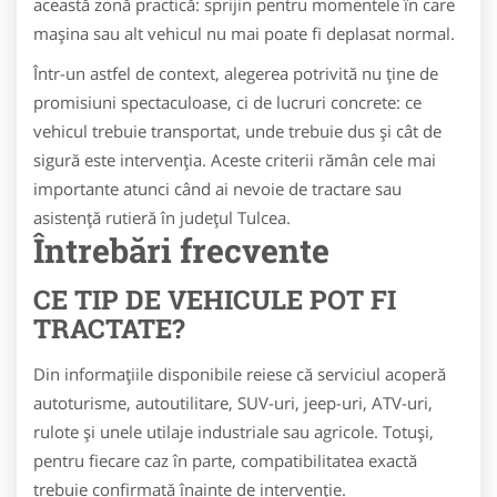
această zonă practică: sprijin pentru momentele în care
mașina sau alt vehicul nu mai poate fi deplasat normal.
Într-un astfel de context, alegerea potrivită nu ține de
promisiuni spectaculoase, ci de lucruri concrete: ce
vehicul trebuie transportat, unde trebuie dus și cât de
sigură este intervenția. Aceste criterii rămân cele mai
importante atunci când ai nevoie de tractare sau
asistență rutieră în județul Tulcea.
Întrebări frecvente
CE TIP DE VEHICULE POT FI
TRACTATE?
Din informațiile disponibile reiese că serviciul acoperă
autoturisme, autoutilitare, SUV-uri, jeep-uri, ATV-uri,
rulote și unele utilaje industriale sau agricole. Totuși,
pentru fiecare caz în parte, compatibilitatea exactă
trebuie confirmată înainte de intervenție.