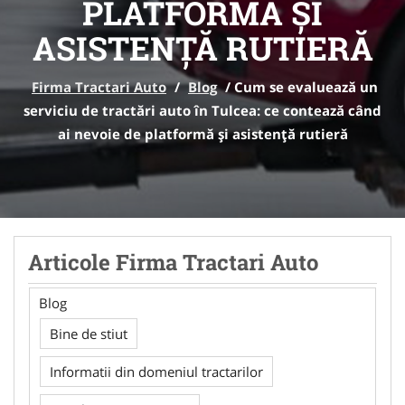
PLATFORMĂ ȘI
ASISTENȚĂ RUTIERĂ
Firma Tractari Auto
/
Blog
/
Cum se evaluează un
serviciu de tractări auto în Tulcea: ce contează când
ai nevoie de platformă și asistență rutieră
Articole Firma Tractari Auto
Blog
Bine de stiut
Informatii din domeniul tractarilor