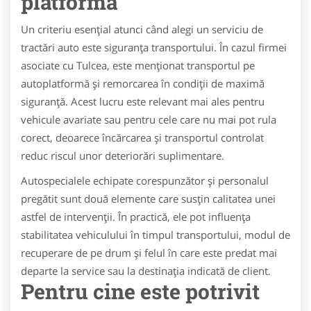
platformă
Un criteriu esențial atunci când alegi un serviciu de
tractări auto este siguranța transportului. În cazul firmei
asociate cu Tulcea, este menționat transportul pe
autoplatformă și remorcarea în condiții de maximă
siguranță. Acest lucru este relevant mai ales pentru
vehicule avariate sau pentru cele care nu mai pot rula
corect, deoarece încărcarea și transportul controlat
reduc riscul unor deteriorări suplimentare.
Autospecialele echipate corespunzător și personalul
pregătit sunt două elemente care susțin calitatea unei
astfel de intervenții. În practică, ele pot influența
stabilitatea vehiculului în timpul transportului, modul de
recuperare de pe drum și felul în care este predat mai
departe la service sau la destinația indicată de client.
Pentru cine este potrivit