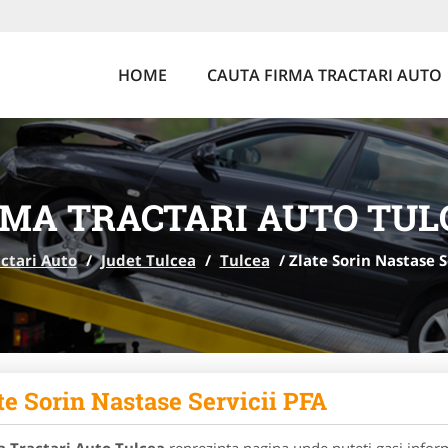
HOME
CAUTA FIRMA TRACTARI AUTO
RMA TRACTARI AUTO TUL
ctari Auto
/
Judet Tulcea
/
Tulcea
/
Zlate Sorin Nastase S
te Sorin Nastase Servicii PFA