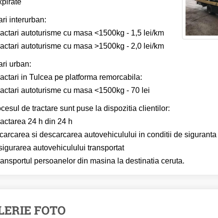
xpirate
ari interurban:
ractari autoturisme cu masa <1500kg - 1,5 lei/km
ractari autoturisme cu masa >1500kg - 2,0 lei/km
ari urban:
actari in Tulcea pe platforma remorcabila:
ractari autoturisme cu masa <1500kg - 70 lei
ocesul de tractare sunt puse la dispozitia clientilor:
ractarea 24 h din 24 h
carcarea si descarcarea autovehiculului in conditii de siguranta
sigurarea autovehiculului transportat
ransportul persoanelor din masina la destinatia ceruta.
LERIE FOTO