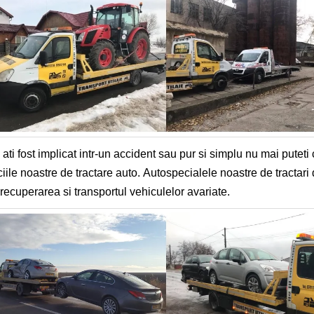
ati fost implicat intr-un accident sau pur si simplu nu mai puteti
ciile noastre de tractare auto. Autospecialele noastre de tractar
recuperarea si transportul vehiculelor avariate.