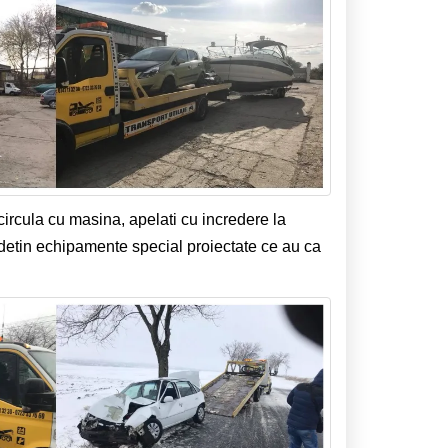
 circula cu masina, apelati cu incredere la
i detin echipamente special proiectate ce au ca