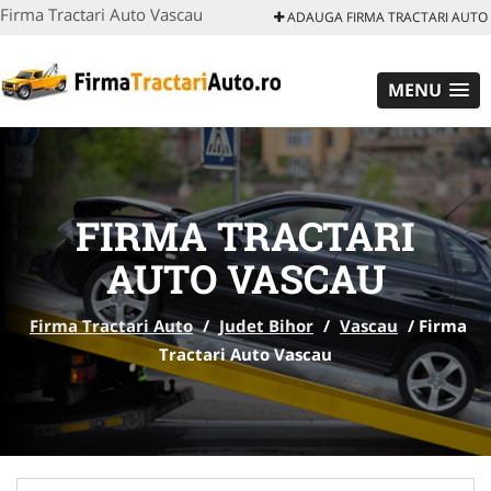
Firma Tractari Auto Vascau
ADAUGA FIRMA TRACTARI AUTO
MENU
FIRMA TRACTARI
AUTO VASCAU
Firma Tractari Auto
/
Judet Bihor
/
Vascau
/
Firma
Tractari Auto Vascau