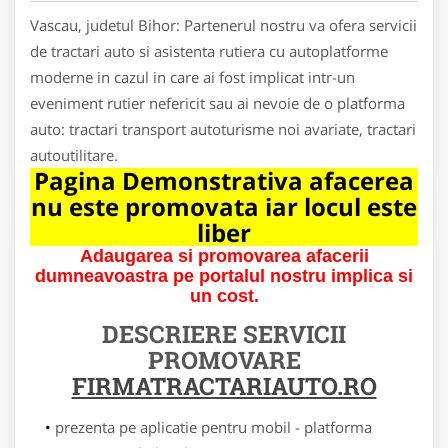
Vascau, judetul Bihor: Partenerul nostru va ofera servicii
de tractari auto si asistenta rutiera cu autoplatforme
moderne in cazul in care ai fost implicat intr-un
eveniment rutier nefericit sau ai nevoie de o platforma
auto: tractari transport autoturisme noi avariate, tractari
autoutilitare.
Pagina Demonstrativa afacerea
nu este promovata iar locul este
liber
Adaugarea si promovarea afacerii
dumneavoastra pe portalul nostru implica si
un cost.
DESCRIERE SERVICII
PROMOVARE
FIRMATRACTARIAUTO.RO
prezenta pe aplicatie pentru mobil - platforma