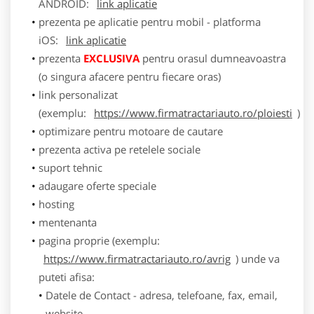
ANDROID:
link aplicatie
prezenta pe aplicatie pentru mobil - platforma
iOS:
link aplicatie
prezenta
EXCLUSIVA
pentru orasul dumneavoastra
(o singura afacere pentru fiecare oras)
link personalizat
(exemplu:
https://www.firmatractariauto.ro/ploiesti
)
optimizare pentru motoare de cautare
prezenta activa pe retelele sociale
suport tehnic
adaugare oferte speciale
hosting
mentenanta
pagina proprie (exemplu:
https://www.firmatractariauto.ro/avrig
) unde va
puteti afisa:
Datele de Contact - adresa, telefoane, fax, email,
website