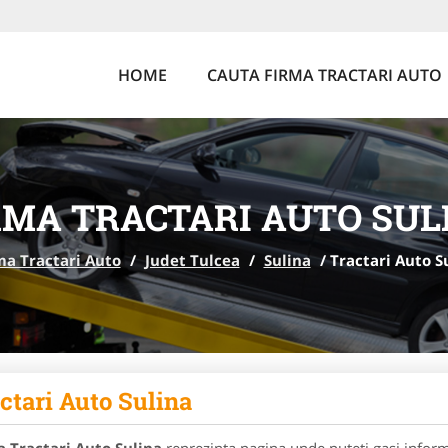
HOME
CAUTA FIRMA TRACTARI AUTO
RMA TRACTARI AUTO SUL
ma Tractari Auto
/
Judet Tulcea
/
Sulina
/
Tractari Auto S
ctari Auto Sulina