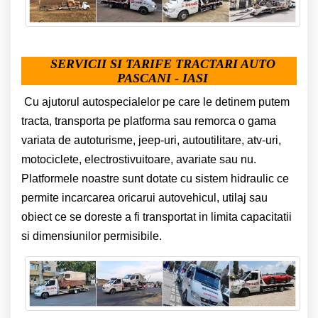
SERVICII SI TARIFE TRACTARI AUTO
PASCANI - IASI
Cu ajutorul autospecialelor pe care le detinem putem
tracta, transporta pe platforma sau remorca o gama
variata de autoturisme, jeep-uri, autoutilitare, atv-uri,
motociclete, electrostivuitoare, avariate sau nu.
Platformele noastre sunt dotate cu sistem hidraulic ce
permite incarcarea oricarui autovehicul, utilaj sau
obiect ce se doreste a fi transportat in limita capacitatii
si dimensiunilor permisibile.