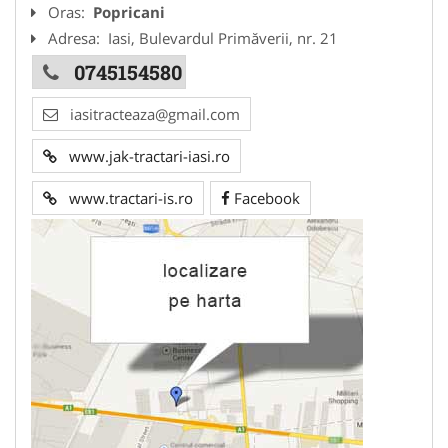
Oras:
Popricani
Adresa:
Iasi, Bulevardul Primăverii, nr. 21
0745154580
iasitracteaza@gmail.com
www.jak-tractari-iasi.ro
www.tractari-is.ro
Facebook