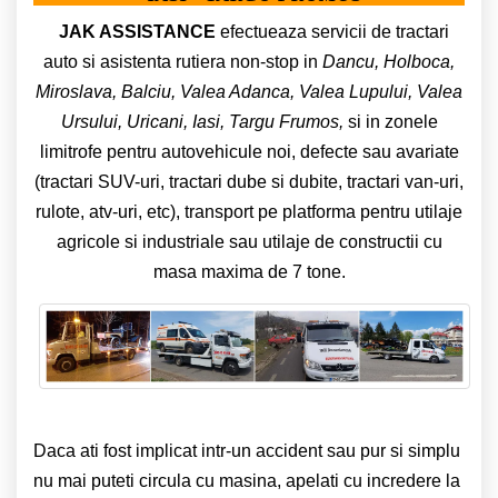
JAK ASSISTANCE
efectueaza servicii de tractari
auto si asistenta rutiera non-stop in
Dancu, Holboca,
Miroslava, Balciu, Valea Adanca, Valea Lupului, Valea
Ursului, Uricani, Iasi, Targu Frumos,
si in zonele
limitrofe pentru autovehicule noi, defecte sau avariate
(tractari SUV-uri, tractari dube si dubite, tractari van-uri,
rulote, atv-uri, etc), transport pe platforma pentru utilaje
agricole si industriale sau utilaje de constructii cu
masa maxima de 7 tone.
Daca ati fost implicat intr-un accident sau pur si simplu
nu mai puteti circula cu masina, apelati cu incredere la