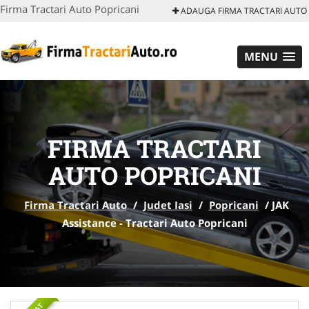
Firma Tractari Auto Popricani
ADAUGA FIRMA TRACTARI AUTO
MENU
FIRMA TRACTARI
AUTO POPRICANI
Firma Tractari Auto
/
Judet Iasi
/
Popricani
/
JAK
Assistance - Tractari Auto Popricani