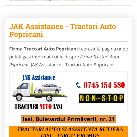
JAK Assistance - Tractari Auto
Popricani
Firma Tractari Auto Popricani
reprezinta pagina unde
puteti gasi informatii utile despre
Firma Tractari Auto
Popricani
: JAK Assistance - Tractari Auto Popricani.
Iasi, Bulevardul Primăverii, nr. 21
TRACTARI AUTO SI ASISTENTA RUTIERA
IASI - TARGU FRUMOS