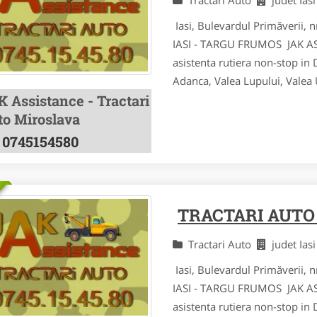
Iasi, Bulevardul Primăverii,
IASI - TARGU FRUMOS JAK ASSI
asistenta rutiera non-stop in
Adanca, Valea Lupului, Valea Ur
K Assistance - Tractari
to Miroslava
0745154580
TRACTARI AUTO
Tractari Auto
judet Ias
Iasi, Bulevardul Primăverii,
IASI - TARGU FRUMOS JAK ASSI
asistenta rutiera non-stop in