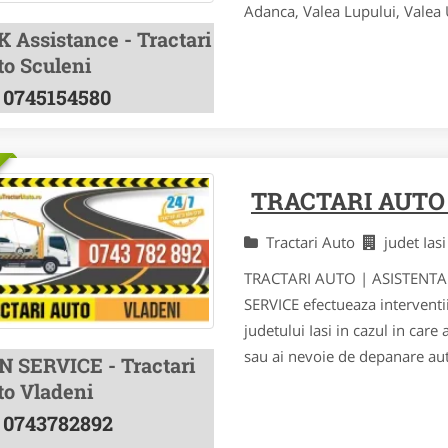
Adanca, Valea Lupului, Valea Ur
K Assistance - Tractari
to Sculeni
0745154580
TRACTARI AUTO
Tractari Auto
judet Ias
TRACTARI AUTO | ASISTENTA 
SERVICE efectueaza interventii
judetului Iasi in cazul in care 
sau ai nevoie de depanare auto
N SERVICE - Tractari
to Vladeni
0743782892