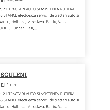
 nr. 21 TRACTARI AUTO SI ASISTENTA RUTIERA
STANCE efectueaza servicii de tractari auto si
 Dancu, Holboca, Miroslava, Balciu, Valea
sului, Uricani, Iasi,...
 SCULENI
i
Sculeni
 nr. 21 TRACTARI AUTO SI ASISTENTA RUTIERA
STANCE efectueaza servicii de tractari auto si
 Dancu, Holboca, Miroslava, Balciu, Valea