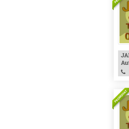
JA
Aut
PROMOVAT