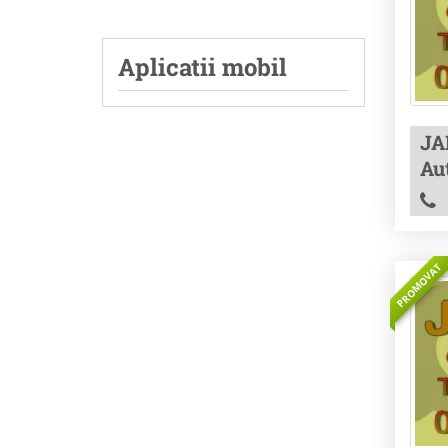
Aplicatii mobil
JA
Au
PROMOVAT