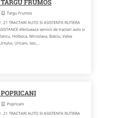
 TARGU FRUMOS
i
Targu Frumos
 nr. 21 TRACTARI AUTO SI ASISTENTA RUTIERA
STANCE efectueaza servicii de tractari auto si
 Dancu, Holboca, Miroslava, Balciu, Valea
sului, Uricani, Iasi,...
 POPRICANI
i
Popricani
 nr. 21 TRACTARI AUTO SI ASISTENTA RUTIERA