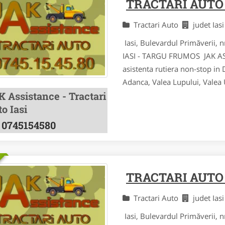
TRACTARI AUTO
Tractari Auto
judet Ias
Iasi, Bulevardul Primăverii,
IASI - TARGU FRUMOS JAK ASSI
asistenta rutiera non-stop in
Adanca, Valea Lupului, Valea Ur
K Assistance - Tractari
o Iasi
0745154580
TRACTARI AUTO
Tractari Auto
judet Ias
Iasi, Bulevardul Primăverii,