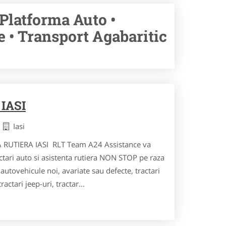
 Platforma Auto •
e • Transport Agabaritic
IASI
i
Iasi
 RUTIERA IASI RLT Team A24 Assistance va
actari auto si asistenta rutiera NON STOP pe raza
u autovehicule noi, avariate sau defecte, tractari
ractari jeep-uri, tractar...