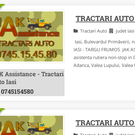
TRACTARI AUTO 
Tractari Auto
judet Ias
Iasi, Bulevardul Primăverii,
IASI - TARGU FRUMOS JAK ASSI
asistenta rutiera non-stop in
Adanca, Valea Lupului, Valea Ur
K Assistance - Tractari
o Iasi
0745154580
TRACTARI AUTO
Tractari Auto
judet Ias