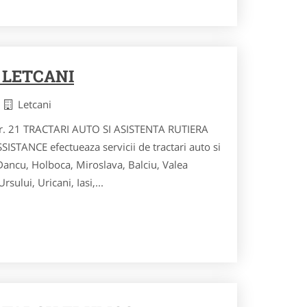
 LETCANI
i
Letcani
 nr. 21 TRACTARI AUTO SI ASISTENTA RUTIERA
STANCE efectueaza servicii de tractari auto si
 Dancu, Holboca, Miroslava, Balciu, Valea
sului, Uricani, Iasi,...