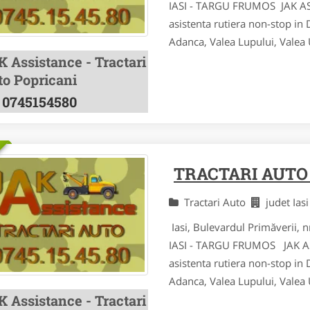
IASI - TARGU FRUMOS JAK ASSI
asistenta rutiera non-stop in
Adanca, Valea Lupului, Valea Ur
K Assistance - Tractari
to Popricani
0745154580
TRACTARI AUTO
Tractari Auto
judet Ias
Iasi, Bulevardul Primăverii
IASI - TARGU FRUMOS JAK ASSI
asistenta rutiera non-stop in
Adanca, Valea Lupului, Valea Ur
K Assistance - Tractari