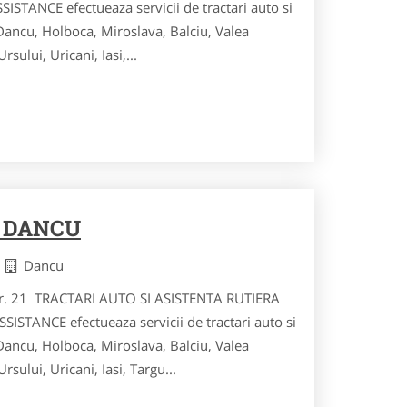
STANCE efectueaza servicii de tractari auto si
 Dancu, Holboca, Miroslava, Balciu, Valea
sului, Uricani, Iasi,...
 DANCU
i
Dancu
, nr. 21 TRACTARI AUTO SI ASISTENTA RUTIERA
STANCE efectueaza servicii de tractari auto si
 Dancu, Holboca, Miroslava, Balciu, Valea
sului, Uricani, Iasi, Targu...