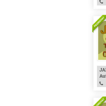
PROMOVAT
JA
Au
PROMOVAT