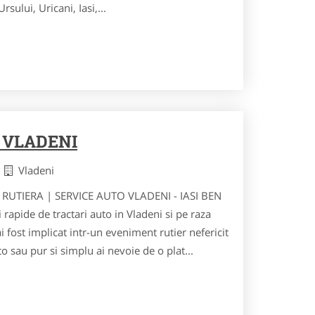
sului, Uricani, Iasi,...
 VLADENI
i
Vladeni
RUTIERA | SERVICE AUTO VLADENI - IASI BEN
 rapide de tractari auto in Vladeni si pe raza
ai fost implicat intr-un eveniment rutier nefericit
 sau pur si simplu ai nevoie de o plat...