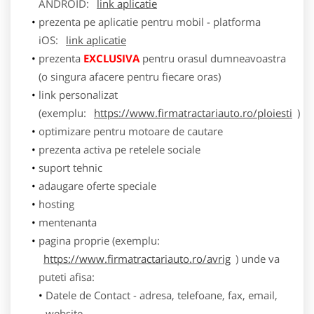
ANDROID:
link aplicatie
prezenta pe aplicatie pentru mobil - platforma
iOS:
link aplicatie
prezenta
EXCLUSIVA
pentru orasul dumneavoastra
(o singura afacere pentru fiecare oras)
link personalizat
(exemplu:
https://www.firmatractariauto.ro/ploiesti
)
optimizare pentru motoare de cautare
prezenta activa pe retelele sociale
suport tehnic
adaugare oferte speciale
hosting
mentenanta
pagina proprie (exemplu:
https://www.firmatractariauto.ro/avrig
) unde va
puteti afisa:
Datele de Contact - adresa, telefoane, fax, email,
website