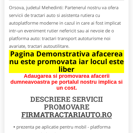
Orsova, judetul Mehedinti: Partenerul nostru va ofera
servicii de tractari auto si asistenta rutiera cu
autoplatforme moderne in cazul in care ai fost implicat
intr-un eveniment rutier nefericit sau ai nevoie de o
platforma auto: tractari transport autoturisme noi
avariate, tractari autoutilitare.
Pagina Demonstrativa afacerea
nu este promovata iar locul este
liber
Adaugarea si promovarea afacerii
dumneavoastra pe portalul nostru implica si
un cost.
DESCRIERE SERVICII
PROMOVARE
FIRMATRACTARIAUTO.RO
prezenta pe aplicatie pentru mobil - platforma