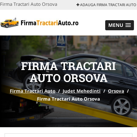
Firma Tractari Auto Orsova
ADAUGA FIRMA TRACTARI AUTO
MENU
FIRMA TRACTARI
AUTO ORSOVA
Firma Tractari Auto
/
Judet Mehedinti
/
Orsova
/
Firma Tractari Auto Orsova