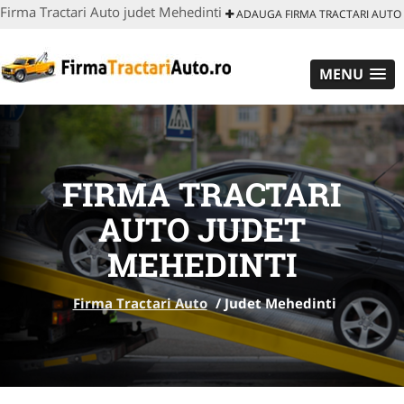
Firma Tractari Auto judet Mehedinti
ADAUGA FIRMA TRACTARI AUTO
MENU
FIRMA TRACTARI
AUTO JUDET
MEHEDINTI
Firma Tractari Auto
/
Judet Mehedinti