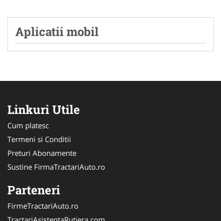
Aplicatii mobil
Linkuri Utile
Cum platesc
Termeni si Conditii
Preturi Abonamente
Sustine FirmaTractariAuto.ro
Parteneri
FirmeTractariAuto.ro
TractariAsistentaRutiera.com