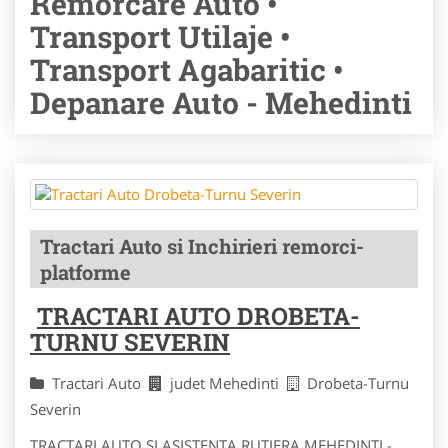
Remorcare Auto •
Transport Utilaje •
Transport Agabaritic •
Depanare Auto - Mehedinti
Tractari Auto si Inchirieri remorci-
platforme
TRACTARI AUTO DROBETA-
TURNU SEVERIN
Tractari Auto
judet Mehedinti
Drobeta-Turnu
Severin
TRACTARI AUTO SI ASISTENTA RUTIERA MEHEDINTI -