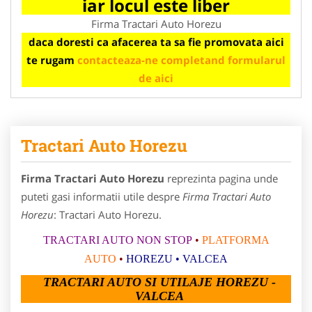
iar locul este liber
Firma Tractari Auto Horezu
daca doresti ca afacerea ta sa fie promovata aici
te rugam
contacteaza-ne completand formularul
de aici
Tractari Auto Horezu
Firma Tractari Auto Horezu
reprezinta pagina unde
puteti gasi informatii utile despre
Firma Tractari Auto
Horezu
: Tractari Auto Horezu.
TRACTARI AUTO NON STOP
•
PLATFORMA
AUTO
•
HOREZU
•
VALCEA
TRACTARI AUTO SI UTILAJE HOREZU -
VALCEA