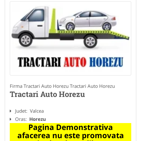
Firma Tractari Auto Horezu Tractari Auto Horezu
Tractari Auto Horezu
Judet:
Valcea
Oras:
Horezu
Pagina Demonstrativa
afacerea nu este promovata