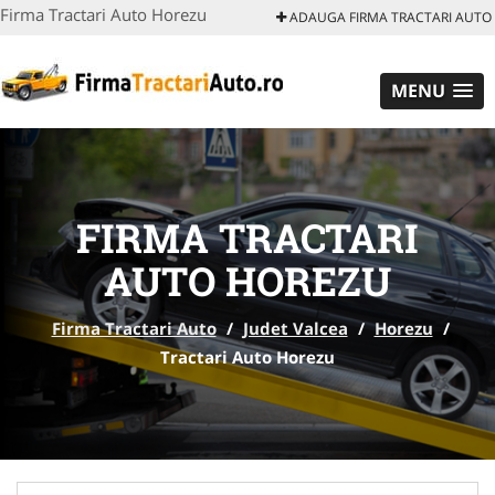
Firma Tractari Auto Horezu
ADAUGA FIRMA TRACTARI AUTO
MENU
FIRMA TRACTARI
AUTO HOREZU
Firma Tractari Auto
/
Judet Valcea
/
Horezu
/
Tractari Auto Horezu