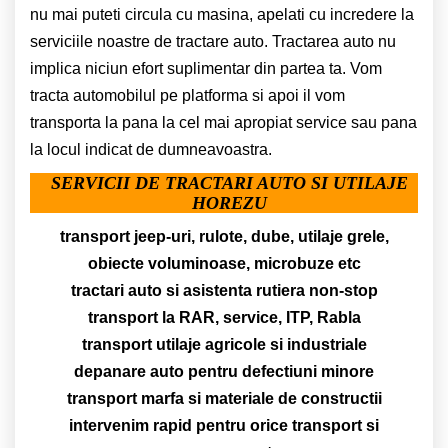
nu mai puteti circula cu masina, apelati cu incredere la
serviciile noastre de tractare auto. Tractarea auto nu
implica niciun efort suplimentar din partea ta. Vom
tracta automobilul pe platforma si apoi il vom
transporta la pana la cel mai apropiat service sau pana
la locul indicat de dumneavoastra.
SERVICII DE TRACTARI AUTO SI UTILAJE
HOREZU
transport jeep-uri, rulote, dube, utilaje grele,
obiecte voluminoase, microbuze etc
tractari auto si asistenta rutiera non-stop
transport la RAR, service, ITP, Rabla
transport utilaje agricole si industriale
depanare auto pentru defectiuni minore
transport marfa si materiale de constructii
intervenim rapid pentru orice transport si