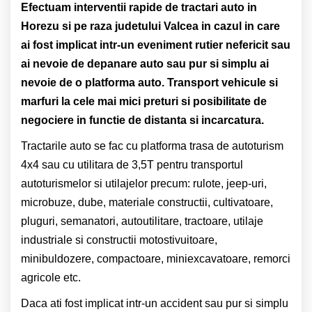
Efectuam interventii rapide de tractari auto in
Horezu si pe raza judetului Valcea in cazul in care
ai fost implicat intr-un eveniment rutier nefericit sau
ai nevoie de depanare auto sau pur si simplu ai
nevoie de o platforma auto.
Transport vehicule si
marfuri la cele mai mici preturi si posibilitate de
negociere in functie de distanta si incarcatura.
Tractarile auto se fac cu platforma trasa de autoturism
4x4 sau cu utilitara de 3,5T pentru transportul
autoturismelor si utilajelor precum: rulote, jeep-uri,
microbuze, dube, materiale constructii, cultivatoare,
pluguri, semanatori, autoutilitare, tractoare, utilaje
industriale si constructii motostivuitoare,
minibuldozere, compactoare, miniexcavatoare, remorci
agricole etc.
Daca ati fost implicat intr-un accident sau pur si simplu