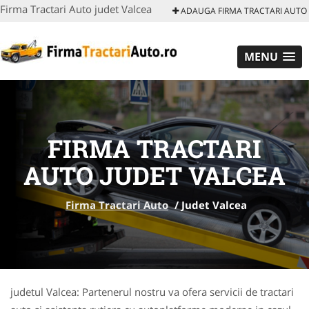
Firma Tractari Auto judet Valcea
ADAUGA FIRMA TRACTARI AUTO
MENU
FIRMA TRACTARI
AUTO JUDET VALCEA
Firma Tractari Auto
/
Judet Valcea
judetul Valcea: Partenerul nostru va ofera servicii de tractari