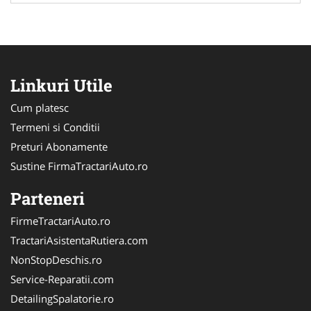
Linkuri Utile
Cum platesc
Termeni si Conditii
Preturi Abonamente
Sustine FirmaTractariAuto.ro
Parteneri
FirmeTractariAuto.ro
TractariAsistentaRutiera.com
NonStopDeschis.ro
Service-Reparatii.com
DetailingSpalatorie.ro