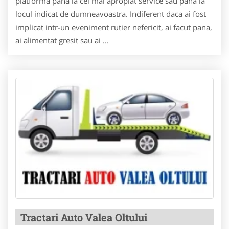
platforma pana la cel mai apropiat service sau pana la
locul indicat de dumneavoastra. Indiferent daca ai fost
implicat intr-un eveniment rutier nefericit, ai facut pana,
ai alimentat gresit sau ai ...
Tractari Auto Valea Oltului