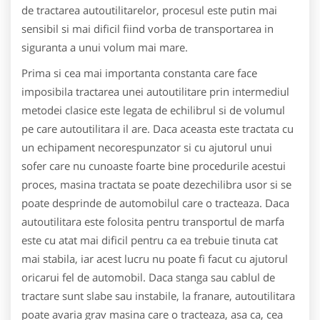
de tractarea autoutilitarelor, procesul este putin mai
sensibil si mai dificil fiind vorba de transportarea in
siguranta a unui volum mai mare.
Prima si cea mai importanta constanta care face
imposibila tractarea unei autoutilitare prin intermediul
metodei clasice este legata de echilibrul si de volumul
pe care autoutilitara il are. Daca aceasta este tractata cu
un echipament necorespunzator si cu ajutorul unui
sofer care nu cunoaste foarte bine procedurile acestui
proces, masina tractata se poate dezechilibra usor si se
poate desprinde de automobilul care o tracteaza. Daca
autoutilitara este folosita pentru transportul de marfa
este cu atat mai dificil pentru ca ea trebuie tinuta cat
mai stabila, iar acest lucru nu poate fi facut cu ajutorul
oricarui fel de automobil. Daca stanga sau cablul de
tractare sunt slabe sau instabile, la franare, autoutilitara
poate avaria grav masina care o tracteaza, asa ca, cea