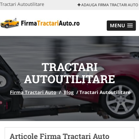
Tractari Autoutilitare
ADAUGA FIRMA TRACTARI AUTO
MENU
TRACTARI
AUTOUTILITARE
Firma Tractari Auto
/
Blog
/
Tractari Autoutilitare
Articole Firma Tractari Auto