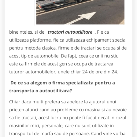
bineinteles, si de
tractari autoutilitare
.
Fie ca
utilizeaza platforme, fie ca utilizeaza echipament special
pentru metoda clasica, firmele de tractari se ocupa si de
acest tip de automobile. De fapt, ceea ce unii nu stiu
este ca firmele de acest gen se ocupa de tractarea
tuturor automobilelor, unele chiar 24 de ore din 24.
De ce sa alegem o firma specializata pentru a
transporta o autoutilitara?
Chiar daca multi prefera sa apeleze la ajutorul unui
prieten atunci cand au probleme cu masina si au nevoie
sa fie tractati, acest lucru nu poate fi facut decat in cazul
masinilor mici, personale, care nu sunt utilizate in
transportul de marfa sau de persoane. Cand vine vorba