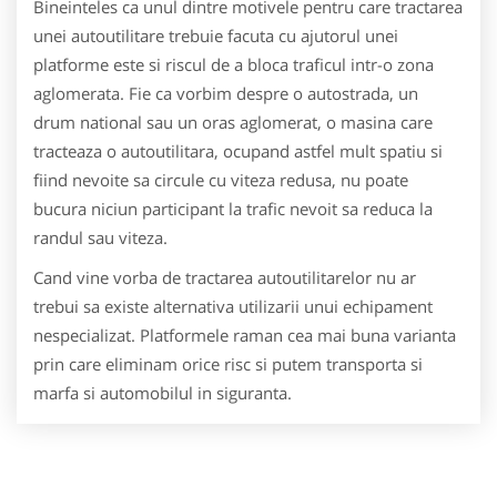
Bineinteles ca unul dintre motivele pentru care tractarea
unei autoutilitare trebuie facuta cu ajutorul unei
platforme este si riscul de a bloca traficul intr-o zona
aglomerata. Fie ca vorbim despre o autostrada, un
drum national sau un oras aglomerat, o masina care
tracteaza o autoutilitara, ocupand astfel mult spatiu si
fiind nevoite sa circule cu viteza redusa, nu poate
bucura niciun participant la trafic nevoit sa reduca la
randul sau viteza.
Cand vine vorba de tractarea autoutilitarelor nu ar
trebui sa existe alternativa utilizarii unui echipament
nespecializat. Platformele raman cea mai buna varianta
prin care eliminam orice risc si putem transporta si
marfa si automobilul in siguranta.