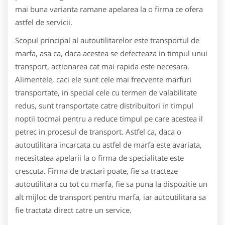
mai buna varianta ramane apelarea la o firma ce ofera
astfel de servicii.
Scopul principal al autoutilitarelor este transportul de
marfa, asa ca, daca acestea se defecteaza in timpul unui
transport, actionarea cat mai rapida este necesara.
Alimentele, caci ele sunt cele mai frecvente marfuri
transportate, in special cele cu termen de valabilitate
redus, sunt transportate catre distribuitori in timpul
noptii tocmai pentru a reduce timpul pe care acestea il
petrec in procesul de transport. Astfel ca, daca o
autoutilitara incarcata cu astfel de marfa este avariata,
necesitatea apelarii la o firma de specialitate este
crescuta. Firma de tractari poate, fie sa tracteze
autoutilitara cu tot cu marfa, fie sa puna la dispozitie un
alt mijloc de transport pentru marfa, iar autoutilitara sa
fie tractata direct catre un service.