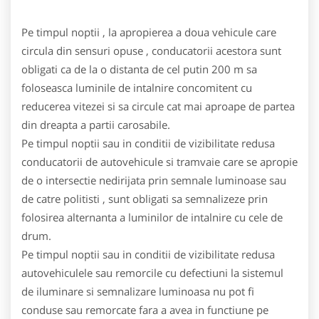
Pe timpul noptii , la apropierea a doua vehicule care
circula din sensuri opuse , conducatorii acestora sunt
obligati ca de la o distanta de cel putin 200 m sa
foloseasca luminile de intalnire concomitent cu
reducerea vitezei si sa circule cat mai aproape de partea
din dreapta a partii carosabile.
Pe timpul noptii sau in conditii de vizibilitate redusa
conducatorii de autovehicule si tramvaie care se apropie
de o intersectie nedirijata prin semnale luminoase sau
de catre politisti , sunt obligati sa semnalizeze prin
folosirea alternanta a luminilor de intalnire cu cele de
drum.
Pe timpul noptii sau in conditii de vizibilitate redusa
autovehiculele sau remorcile cu defectiuni la sistemul
de iluminare si semnalizare luminoasa nu pot fi
conduse sau remorcate fara a avea in functiune pe