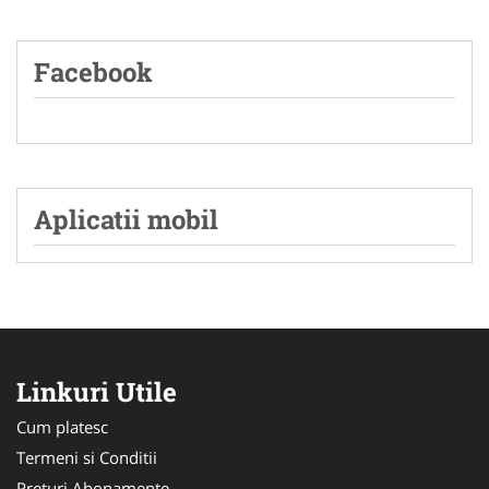
Facebook
Aplicatii mobil
Linkuri Utile
Cum platesc
Termeni si Conditii
Preturi Abonamente