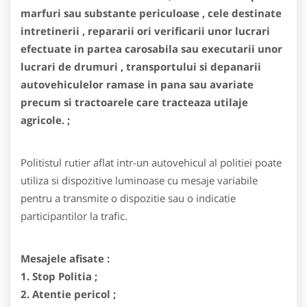
marfuri sau substante periculoase , cele destinate
intretinerii , repararii ori verificarii unor lucrari
efectuate in partea carosabila sau executarii unor
lucrari de drumuri , transportului si depanarii
autovehiculelor ramase in pana sau avariate
precum si tractoarele care tracteaza utilaje
agricole. ;
Politistul rutier aflat intr-un autovehicul al politiei poate
utiliza si dispozitive luminoase cu mesaje variabile
pentru a transmite o dispozitie sau o indicatie
participantilor la trafic.
Mesajele afisate :
1. Stop Politia ;
2. Atentie pericol ;