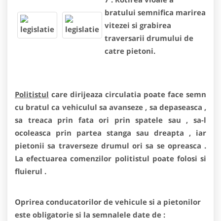
bratului semnifica marirea
vitezei si grabirea
traversarii drumului de
catre pietoni.
Politistul
care dirijeaza circulatia poate face semn
cu bratul ca vehiculul sa avanseze , sa depaseasca ,
sa treaca prin fata ori prin spatele sau , sa-l
ocoleasca prin partea stanga sau dreapta , iar
pietonii sa traverseze drumul ori sa se opreasca .
La efectuarea comenzilor politistul poate folosi si
fluierul .
Oprirea conducatorilor de vehicule si a pietonilor
este obligatorie si la semnalele date de :