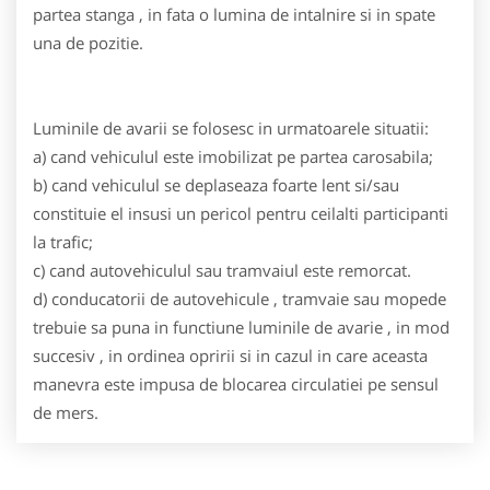
partea stanga , in fata o lumina de intalnire si in spate
una de pozitie.
Luminile de avarii se folosesc in urmatoarele situatii:
a) cand vehiculul este imobilizat pe partea carosabila;
b) cand vehiculul se deplaseaza foarte lent si/sau
constituie el insusi un pericol pentru ceilalti participanti
la trafic;
c) cand autovehiculul sau tramvaiul este remorcat.
d) conducatorii de autovehicule , tramvaie sau mopede
trebuie sa puna in functiune luminile de avarie , in mod
succesiv , in ordinea opririi si in cazul in care aceasta
manevra este impusa de blocarea circulatiei pe sensul
de mers.