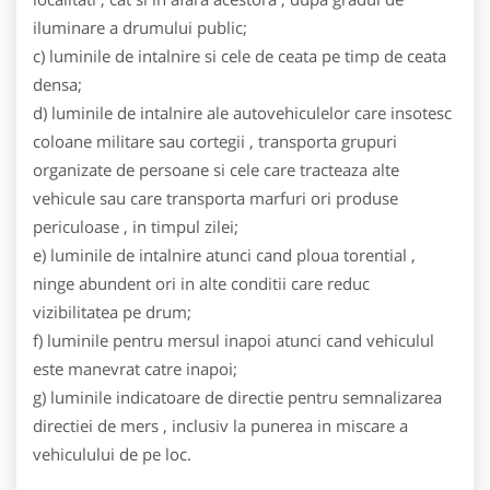
iluminare a drumului public;
c) luminile de intalnire si cele de ceata pe timp de ceata
densa;
d) luminile de intalnire ale autovehiculelor care insotesc
coloane militare sau cortegii , transporta grupuri
organizate de persoane si cele care tracteaza alte
vehicule sau care transporta marfuri ori produse
periculoase , in timpul zilei;
e) luminile de intalnire atunci cand ploua torential ,
ninge abundent ori in alte conditii care reduc
vizibilitatea pe drum;
f) luminile pentru mersul inapoi atunci cand vehiculul
este manevrat catre inapoi;
g) luminile indicatoare de directie pentru semnalizarea
directiei de mers , inclusiv la punerea in miscare a
vehiculului de pe loc.