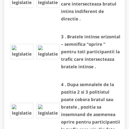
care intersecteaza bratul
intins indiferent de
directie .
3 . Bratele intinse orizontal
– semnifica “oprire “
pentru toti participantii la
trafic care intersecteaza
bratele intinse .
4 . Dupa semnalele de la
pozitia 2 si 3 politistul
poate cobora bratul sau
bratele , pozitia sa
insemnand de asemenea
oprire pentru participantii