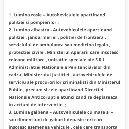
1. Lumina rosie – Autoheviculele apartinand
politiei si pompierilor ;
2. Lumina albastra - Autovehiculele apartinand
politiei , jandarmeriei , politiei de frontiera ,
serviciului de ambulanta sau medicina legala ,
protectiei civile , Ministerul Apararii care insotesc
coloane militare , unitatile speciale ale S.R.I. ,
Administratiei Nationale a Penitenciarelor din
cadrul Ministerului Justitiei , autovehiculele de
serviciu ale procurorilor criminalisti din Ministerul
Public , precum si cele apartinand Directiei
Nationale Anticoruptie atunci cand se deplaseaza
in actiuni de interventie. ;
3. Lumina galbena – Autovehiculele cu mase si –
sau dimensiuni de gabarit depasite ori care
insotesc asemenea vehicule , cele care transporta