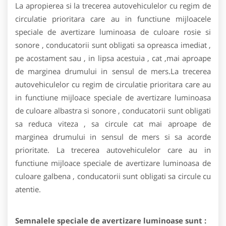
La apropierea si la trecerea autovehiculelor cu regim de
circulatie prioritara care au in functiune mijloacele
speciale de avertizare luminoasa de culoare rosie si
sonore , conducatorii sunt obligati sa opreasca imediat ,
pe acostament sau , in lipsa acestuia , cat ,mai aproape
de marginea drumului in sensul de mers.La trecerea
autovehiculelor cu regim de circulatie prioritara care au
in functiune mijloace speciale de avertizare luminoasa
de culoare albastra si sonore , conducatorii sunt obligati
sa reduca viteza , sa circule cat mai aproape de
marginea drumului in sensul de mers si sa acorde
prioritate. La trecerea autovehiculelor care au in
functiune mijloace speciale de avertizare luminoasa de
culoare galbena , conducatorii sunt obligati sa circule cu
atentie.
Semnalele speciale de avertizare luminoase sunt :