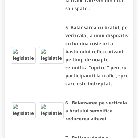
la trafic care vin din fata
sau spate .
5 .Balansarea cu bratul, pe
verticala , a unui dispozitiv
cu lumina rosie ori a
bastonului reflectorizant
pe timp de noapte
semnifica “oprire “ pentru
participantii la trafic , spre
care este indreptat.
6 . Balansarea pe verticala
a bratului semnifica
reducerea vitezei.
7 . Rotirea vioaie a