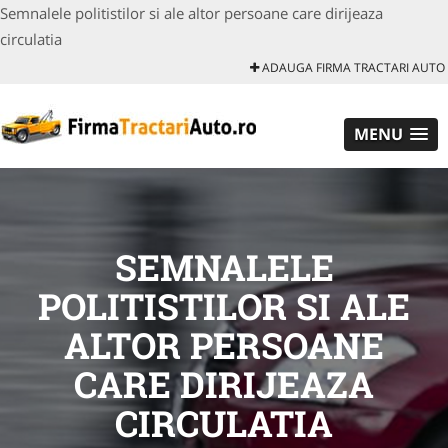
Semnalele politistilor si ale altor persoane care dirijeaza
circulatia
ADAUGA FIRMA TRACTARI AUTO
MENU
SEMNALELE
POLITISTILOR SI ALE
ALTOR PERSOANE
CARE DIRIJEAZA
CIRCULATIA