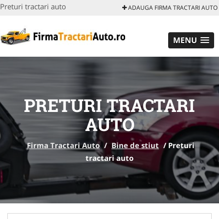
Preturi tractari auto
ADAUGA FIRMA TRACTARI AUTO
MENU
PRETURI TRACTARI
AUTO
Firma Tractari Auto
/
Bine de stiut
/
Preturi
tractari auto