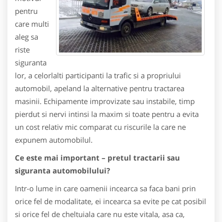
pentru
care multi
aleg sa
riste
siguranta
lor, a celorlalti participanti la trafic si a propriului
automobil, apeland la alternative pentru tractarea
masinii. Echipamente improvizate sau instabile, timp
pierdut si nervi intinsi la maxim si toate pentru a evita
un cost relativ mic comparat cu riscurile la care ne
expunem automobilul.
Ce este mai important – pretul tractarii sau
siguranta automobilului?
Intr-o lume in care oamenii incearca sa faca bani prin
orice fel de modalitate, ei incearca sa evite pe cat posibil
si orice fel de cheltuiala care nu este vitala, asa ca,