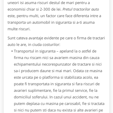
uneori isi asuma riscuri destul de mari pentru a
economisi chiar si 2-300 de lei.
Pretul tractorilor auto
este, pentru multi, un factor care face diferenta intre a
transporta un automobil in siguranta si a-ti asuma
multe riscuri.
Sunt cateva avantaje evidente pe care o firma de tractari
auto le are, in ciuda costurilor:
Transportul in siguranta – apeland la o astfel de
firma nu riscam nici sa avariem masina din cauza
echipamentului necorespunzator de tractare si nici
sa-i producem daune si mai mari. Odata ce masina
este urcata pe o platforma si stabilizata acolo, ea
poate fi transportata in siguranta si fara riscuri de
avarieri suplimentare, fie la primul service, fie la
domiciliul soferului. In cazul unui accident, nu ne
putem deplasa cu masina pe carosabil, fie si tractata
si nici nu putem sti daca nu exista si alte avarieri pe