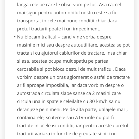
langa cele pe care le observam pe loc. Asa ca, cel
mai sigur pentru automobilul nostru este sa fie
transportat in cele mai bune conditii chiar daca
pretul tractarii poate fi un impediment.
Nu blocam traficul – cand vine vorba despre
masinile mici sau despre autoutilitare, acestea se pot
tracta si cu ajutorul cablurilor de tractare, insa chiar
si asa, acestea ocupa mult spatiu pe partea
carosabila si pot bloca destul de mult traficul. Daca
vorbim despre un oras aglomerat o astfel de tractare
ar fi aproape imposibila, iar daca vorbim despre o
autostrada circulata slabe sanse ca 2 masini care
circula una in spatele celeilalte cu 30 km/h sa nu
deranjeze pe nimeni. Pe de alta parte, utilajele mari,
containarele, scuterele sau ATV-urile nu pot fi
tractate in aceleasi conditii, iar pentru acestea pretul
tractarii variaza in functie de greutate si nici nu