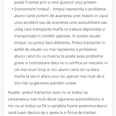
poate fi evitat prin a cere ajutorul unui prieten.
Economisim timpul – timpul reprezinta o problema
atunci cand vorbim de avarierea unei masini in cazul
unui accident sau de avarierea unei autoutilitare sau
utilaj care transporta marfa ce trebuie depozitata si
transportata in conditii speciale. In aceste situatii
timpul, nu pretul face diferenta. Pretul tractarilor in
astfel de situatii nu mai reprezinta o problema
atunci cand stii ca masina ta poate avea probleme
grave si costisitoare daca nu o verifica un mecanic in
cel mai scurt timp si nici atunci cand stii ca daca
marfa ta sta in afara unui loc special mai mult de o
ora risti sa generezi pierderi uriase.
Asadar. pretul tractarilor auto nu ar trebui sa
cantareasca mai mult decat siguranta automobilului si
nici nu ar trebui sa fie o variabila foarte puternica atunci
cand luam decizia de a apela la o firma de tractari.