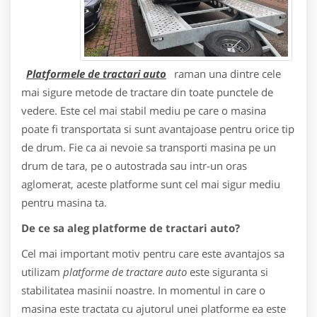
Platformele de tractari auto
raman una dintre cele
mai sigure metode de tractare din toate punctele de
vedere. Este cel mai stabil mediu pe care o masina
poate fi transportata si sunt avantajoase pentru orice tip
de drum. Fie ca ai nevoie sa transporti masina pe un
drum de tara, pe o autostrada sau intr-un oras
aglomerat, aceste platforme sunt cel mai sigur mediu
pentru masina ta.
De ce sa aleg platforme de tractari auto?
Cel mai important motiv pentru care este avantajos sa
utilizam
platforme de tractare auto
este siguranta si
stabilitatea masinii noastre. In momentul in care o
masina este tractata cu ajutorul unei platforme ea este