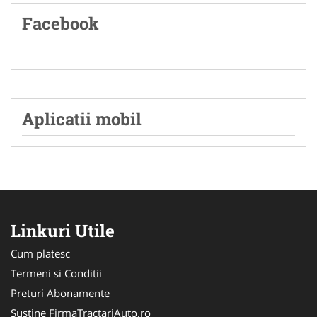
Facebook
Aplicatii mobil
Linkuri Utile
Cum platesc
Termeni si Conditii
Preturi Abonamente
Sustine FirmaTractariAuto.ro