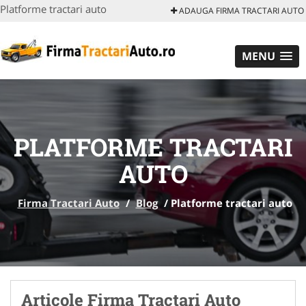
Platforme tractari auto
ADAUGA FIRMA TRACTARI AUTO
MENU
PLATFORME TRACTARI
AUTO
Firma Tractari Auto
/
Blog
/
Platforme tractari auto
Articole Firma Tractari Auto