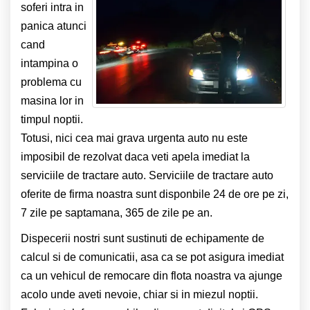
soferi intra in
panica atunci
cand
intampina o
problema cu
masina lor in
timpul noptii.
Totusi, nici cea mai grava urgenta auto nu este
imposibil de rezolvat daca veti apela imediat la
serviciile de tractare auto. Serviciile de tractare auto
oferite de firma noastra sunt disponbile 24 de ore pe zi,
7 zile pe saptamana, 365 de zile pe an.
Dispecerii nostri sunt sustinuti de echipamente de
calcul si de comunicatii, asa ca se pot asigura imediat
ca un vehicul de remocare din flota noastra va ajunge
acolo unde aveti nevoie, chiar si in miezul noptii.