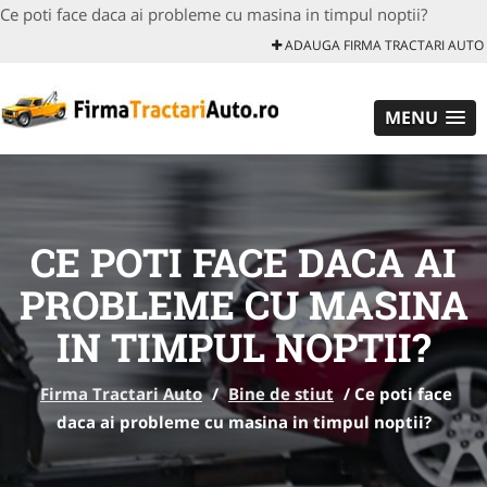
Ce poti face daca ai probleme cu masina in timpul noptii?
ADAUGA FIRMA TRACTARI AUTO
MENU
CE POTI FACE DACA AI
PROBLEME CU MASINA
IN TIMPUL NOPTII?
Firma Tractari Auto
/
Bine de stiut
/
Ce poti face
daca ai probleme cu masina in timpul noptii?