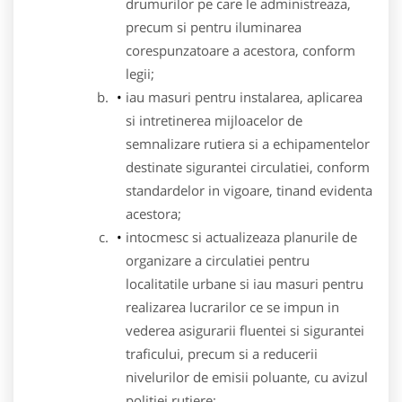
drumurilor pe care le administreaza,
precum si pentru iluminarea
corespunzatoare a acestora, conform
legii;
iau masuri pentru instalarea, aplicarea
si intretinerea mijloacelor de
semnalizare rutiera si a echipamentelor
destinate sigurantei circulatiei, conform
standardelor in vigoare, tinand evidenta
acestora;
intocmesc si actualizeaza planurile de
organizare a circulatiei pentru
localitatile urbane si iau masuri pentru
realizarea lucrarilor ce se impun in
vederea asigurarii fluentei si sigurantei
traficului, precum si a reducerii
nivelurilor de emisii poluante, cu avizul
politiei rutiere;