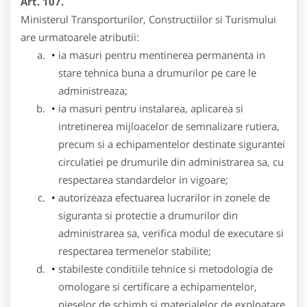
Art. 107.
Ministerul Transporturilor, Constructiilor si Turismului
are urmatoarele atributii:
ia masuri pentru mentinerea permanenta in
stare tehnica buna a drumurilor pe care le
administreaza;
ia masuri pentru instalarea, aplicarea si
intretinerea mijloacelor de semnalizare rutiera,
precum si a echipamentelor destinate sigurantei
circulatiei pe drumurile din administrarea sa, cu
respectarea standardelor in vigoare;
autorizeaza efectuarea lucrarilor in zonele de
siguranta si protectie a drumurilor din
administrarea sa, verifica modul de executare si
respectarea termenelor stabilite;
stabileste conditiile tehnice si metodologia de
omologare si certificare a echipamentelor,
pieselor de schimb si materialelor de exploatare