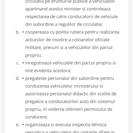
circulatia pe drumurile publice a vehiculelor
apartinand acestui minister si controleaza
respectarea de catre conducatorii de vehicule
din subordine a regulilor de circulatie;
coopereaza cu politia rutiera pentru realizarea
actiunilor de insotire a coloanelor oficiale
militare, precum si a vehiculelor din parcul
propriu;
inregistreaza vehiculele din parcul propriu si
tine evidenta acestora;
pregateste personalul din subordine pentru
conducerea vehiculelor ministerului si
autorizeaza personalul didactic din scolile de
pregatire a conducatorilor auto din sistemul
propriu, in vederea obtinerii permisului de
conducere;
organizeaza si executa inspectia tehnica
periodica a vehiculelor din unitatile aflate in