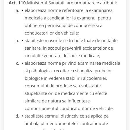
Art. 110.
Ministerul Sanatatii are urmatoarele atributii:
elaboreaza norme referitoare la examinarea
medicala a candidatilor la examenul pentru
obtinerea permisului de conducere si a
conducatorilor de vehicule;
stabileste masurile ce trebuie luate de unitatile
sanitare, in scopul prevenirii accidentelor de
circulatie generate de cauze medicale;
elaboreaza norme privind examinarea medicala
si psihologica, recoltarea si analiza probelor
biologice in vederea stabilirii alcoolemiei,
consumului de produse sau substante
stupefiante ori de medicamente cu efecte
similare de natura sa influenteze
comportamentul conducatorilor de vehicule;
stabileste semnul distinctiv ce se aplica pe
ambalajul medicamentelor contraindicate