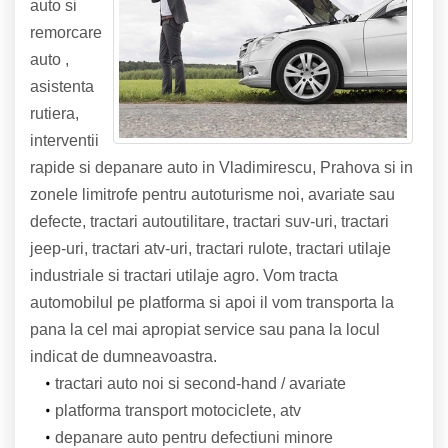
auto si
remorcare
auto ,
asistenta
rutiera,
interventii
rapide si depanare auto in Vladimirescu, Prahova si in
zonele limitrofe pentru autoturisme noi, avariate sau
defecte, tractari autoutilitare, tractari suv-uri, tractari
jeep-uri, tractari atv-uri, tractari rulote, tractari utilaje
industriale si tractari utilaje agro. Vom tracta
automobilul pe platforma si apoi il vom transporta la
pana la cel mai apropiat service sau pana la locul
indicat de dumneavoastra.
tractari auto noi si second-hand / avariate
platforma transport motociclete, atv
depanare auto pentru defectiuni minore