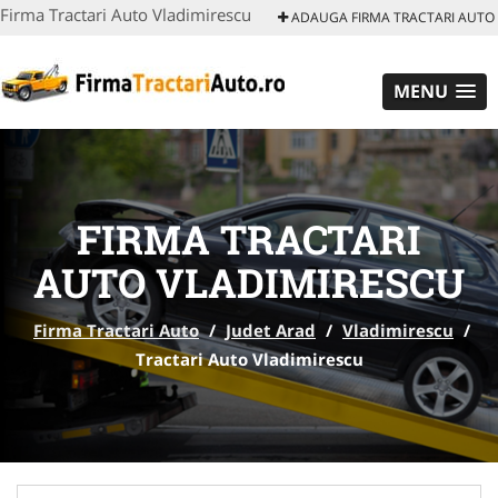
Firma Tractari Auto Vladimirescu
ADAUGA FIRMA TRACTARI AUTO
MENU
FIRMA TRACTARI
AUTO VLADIMIRESCU
Firma Tractari Auto
/
Judet Arad
/
Vladimirescu
/
Tractari Auto Vladimirescu