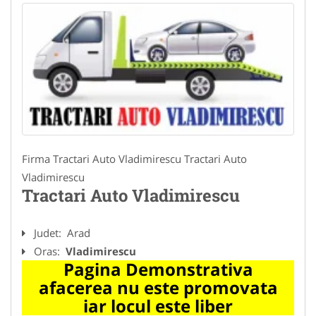
Firma Tractari Auto Vladimirescu Tractari Auto
Vladimirescu
Tractari Auto Vladimirescu
Judet:
Arad
Oras:
Vladimirescu
Pagina Demonstrativa
afacerea nu este promovata
iar locul este liber