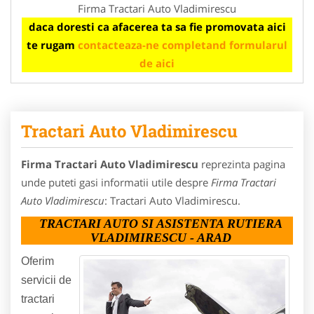
Firma Tractari Auto Vladimirescu
daca doresti ca afacerea ta sa fie promovata aici
te rugam
contacteaza-ne completand formularul
de aici
Tractari Auto Vladimirescu
Firma Tractari Auto Vladimirescu
reprezinta pagina
unde puteti gasi informatii utile despre
Firma Tractari
Auto Vladimirescu
: Tractari Auto Vladimirescu.
TRACTARI AUTO SI ASISTENTA RUTIERA
VLADIMIRESCU - ARAD
Oferim
servicii de
tractari