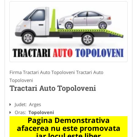
Firma Tractari Auto Topoloveni Tractari Auto
Topoloveni
Tractari Auto Topoloveni
Judet:
Arges
Oras:
Topoloveni
Pagina Demonstrativa
afacerea nu este promovata
iar locul este liber