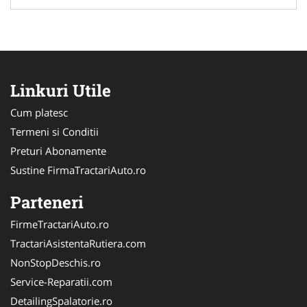
Linkuri Utile
Cum platesc
Termeni si Conditii
Preturi Abonamente
Sustine FirmaTractariAuto.ro
Parteneri
FirmeTractariAuto.ro
TractariAsistentaRutiera.com
NonStopDeschis.ro
Service-Reparatii.com
DetailingSpalatorie.ro