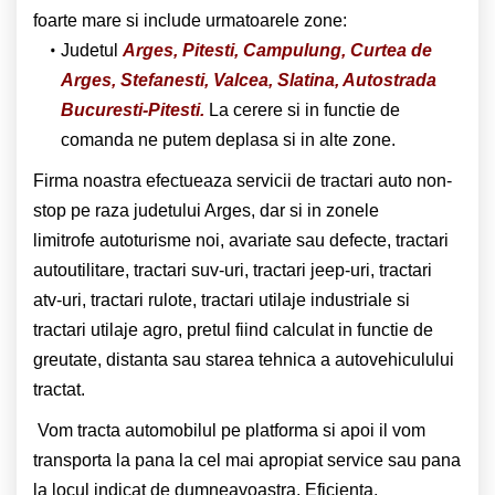
foarte mare si include urmatoarele zone:
Judetul
Arges, Pitesti, Campulung, Curtea de
Arges, Stefanesti, Valcea, Slatina, Autostrada
Bucuresti-Pitesti.
La cerere si in functie de
comanda ne putem deplasa si in alte zone.
Firma noastra efectueaza servicii de tractari auto non-
stop pe raza judetului Arges, dar si in zonele
limitrofe autoturisme noi, avariate sau defecte, tractari
autoutilitare, tractari suv-uri, tractari jeep-uri, tractari
atv-uri, tractari rulote, tractari utilaje industriale si
tractari utilaje agro, pretul fiind calculat in functie de
greutate, distanta sau starea tehnica a autovehiculului
tractat.
Vom tracta automobilul pe platforma si apoi il vom
transporta la pana la cel mai apropiat service sau pana
la locul indicat de dumneavoastra. Eficienta,