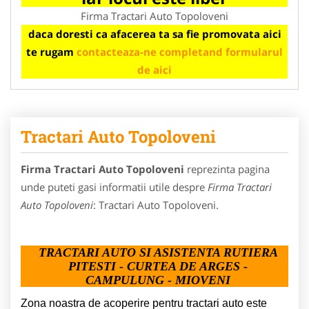
Firma Tractari Auto Topoloveni
daca doresti ca afacerea ta sa fie promovata aici
te rugam
contacteaza-ne completand formularul
de aici
Tractari Auto Topoloveni
Firma Tractari Auto Topoloveni
reprezinta pagina
unde puteti gasi informatii utile despre
Firma Tractari
Auto Topoloveni
: Tractari Auto Topoloveni.
TRACTARI AUTO SI ASISTENTA RUTIERA
PITESTI - CURTEA DE ARGES -
CAMPULUNG - MIOVENI
Zona noastra de acoperire pentru tractari auto este