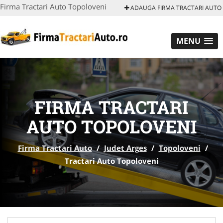
Firma Tractari Auto Topoloveni
ADAUGA FIRMA TRACTARI AUTO
MENU
FIRMA TRACTARI
AUTO TOPOLOVENI
Firma Tractari Auto
/
Judet Arges
/
Topoloveni
/
Tractari Auto Topoloveni