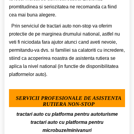
promtitudinea si seriozitatea ne recomanda ca fiind
cea mai buna alegere.
Prin serviciul de tractari auto non-stop va oferim
protectie de pe marginea drumului national, astfel nu
veti fi niciodata fara ajutor atunci cand aveti nevoie,
permitandu-va dvs. si familiei sa calatoriti cu incredere,
stiind ca acoperirea noastra de asistenta rutiera se
aplica la nivel national (in functie de disponibilitatea
platformelor auto).
SERVICII PROFESIONALE DE ASISTENTA
RUTIERA NON-STOP
tractari auto cu platforma pentru autoturisme
tractari auto cu platforma pentru
microbuze/minivanuri