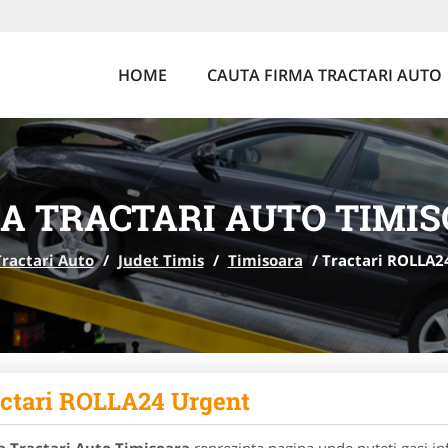
HOME
CAUTA FIRMA TRACTARI AUTO
A TRACTARI AUTO TIMI
ractari Auto
/
Judet Timis
/
Timisoara
/
Tractari ROLLA2
ctari ROLLA24 Urgent