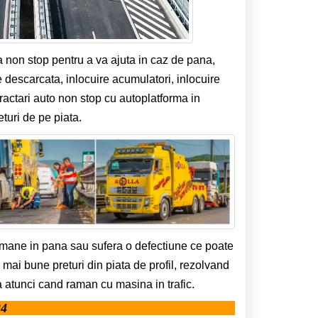
a non stop pentru a va ajuta in caz de pana,
e descarcata, inlocuire acumulatori, inlocuire
tractari auto non stop cu autoplatforma in
turi de pe piata.
amane in pana sau sufera o defectiune ce poate
e mai bune preturi din piata de profil, rezolvand
 atunci cand raman cu masina in trafic.
24