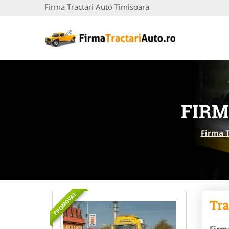
Firma Tractari Auto Timisoara
FIRM
Firma T
PROMOVAT
Tra