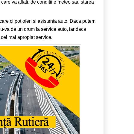
 care va aflati, de conditiile meteo sau starea
care ci pot oferi si asistenta auto. Daca putem
u-va de un drum la service auto, iar daca
 cel mai apropiat service.