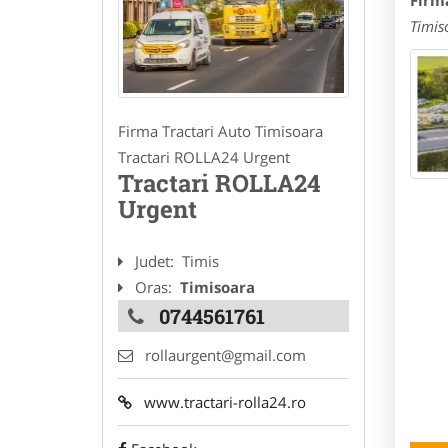
Firm
Timis
Firma Tractari Auto Timisoara
Tractari ROLLA24 Urgent
Tractari ROLLA24
Urgent
Judet:
Timis
Oras:
Timisoara
0744561761
rollaurgent@gmail.com
www.tractari-rolla24.ro