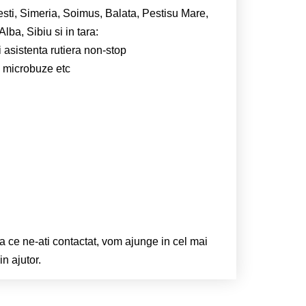
esti, Simeria, Soimus, Balata, Pestisu Mare,
ba, Sibiu si in tara:
i asistenta rutiera non-stop
e, microbuze etc
ta ce ne-ati contactat, vom ajunge in cel mai
n ajutor.