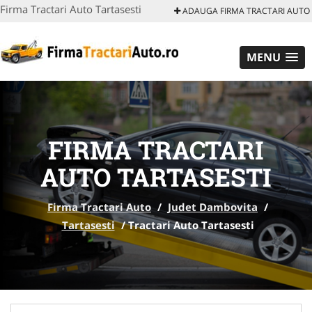
Firma Tractari Auto Tartasesti
ADAUGA FIRMA TRACTARI AUTO
MENU
FIRMA TRACTARI
AUTO TARTASESTI
Firma Tractari Auto
/
Judet Dambovita
/
Tartasesti
/
Tractari Auto Tartasesti