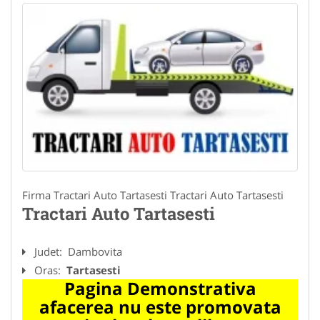
Firma Tractari Auto Tartasesti Tractari Auto Tartasesti
Tractari Auto Tartasesti
Judet:
Dambovita
Oras:
Tartasesti
Pagina Demonstrativa
afacerea nu este promovata