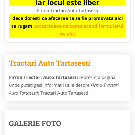
iar locul este liber
Firma Tractari Auto Tartasesti
daca doresti ca afacerea ta sa fie promovata aici
te rugam
contacteaza-ne completand formularul
de aici
Tractari Auto Tartasesti
Firma Tractari Auto Tartasesti
reprezinta pagina
unde puteti gasi informatii utile despre
Firma Tractari
Auto Tartasesti
: Tractari Auto Tartasesti.
GALERIE FOTO