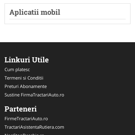
Aplicatii mobil
Linkuri Utile
Cum platesc
Termeni si Conditii
Preturi Abonamente
Sustine FirmaTractariAuto.ro
Parteneri
FirmeTractariAuto.ro
TractariAsistentaRutiera.com