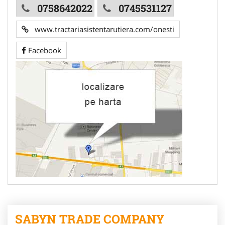
0758642022
0745531127
www.tractariasistentarutiera.com/onesti
Facebook
SABYN TRADE COMPANY