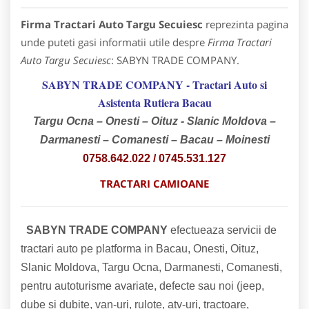
Firma Tractari Auto Targu Secuiesc
reprezinta pagina
unde puteti gasi informatii utile despre
Firma Tractari
Auto Targu Secuiesc
: SABYN TRADE COMPANY.
SABYN TRADE COMPANY - Tractari Auto si
Asistenta Rutiera Bacau
Targu Ocna – Onesti – Oituz - Slanic Moldova –
Darmanesti – Comanesti – Bacau – Moinesti
0758.642.022 /
0745.531.127
TRACTARI CAMIOANE
SABYN TRADE COMPANY
efectueaza servicii de
tractari auto pe platforma in Bacau, Onesti, Oituz,
Slanic Moldova, Targu Ocna, Darmanesti, Comanesti,
pentru autoturisme avariate, defecte sau noi (jeep,
dube si dubite, van-uri, rulote, atv-uri, tractoare,