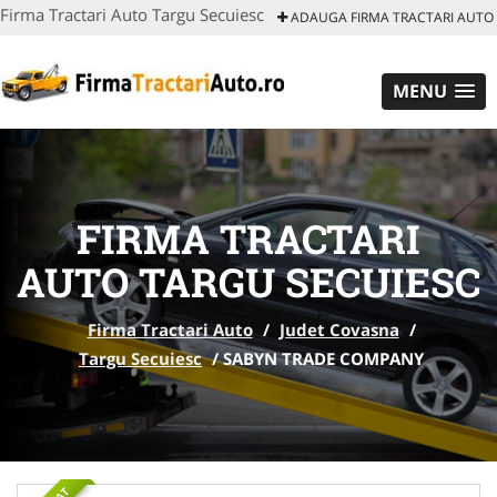
Firma Tractari Auto Targu Secuiesc
ADAUGA FIRMA TRACTARI AUTO
MENU
FIRMA TRACTARI
AUTO TARGU SECUIESC
Firma Tractari Auto
/
Judet Covasna
/
Targu Secuiesc
/
SABYN TRADE COMPANY