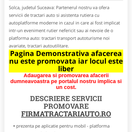
Solca, judetul Suceava: Partenerul nostru va ofera
servicii de tractari auto si asistenta rutiera cu
autoplatforme moderne in cazul in care ai fost implicat
intr-un eveniment rutier nefericit sau ai nevoie de o
platforma auto: tractari transport autoturisme noi
avariate, tractari autoutilitare.
Pagina Demonstrativa afacerea
nu este promovata iar locul este
liber
Adaugarea si promovarea afacerii
dumneavoastra pe portalul nostru implica si
un cost.
DESCRIERE SERVICII
PROMOVARE
FIRMATRACTARIAUTO.RO
prezenta pe aplicatie pentru mobil - platforma