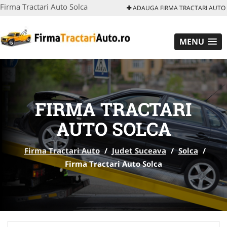
Firma Tractari Auto Solca
ADAUGA FIRMA TRACTARI AUTO
MENU
FIRMA TRACTARI
AUTO SOLCA
Firma Tractari Auto
/
Judet Suceava
/
Solca
/
Firma Tractari Auto Solca