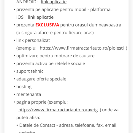
ANDROID:
link aplicatie
prezenta pe aplicatie pentru mobil - platforma
iOS:
link aplicatie
prezenta
EXCLUSIVA
pentru orasul dumneavoastra
(o singura afacere pentru fiecare oras)
link personalizat
(exemplu:
https://www.firmatractariauto.ro/ploiesti
)
optimizare pentru motoare de cautare
prezenta activa pe retelele sociale
suport tehnic
adaugare oferte speciale
hosting
mentenanta
pagina proprie (exemplu:
https://www.firmatractariauto.ro/avrig
) unde va
puteti afisa:
Datele de Contact - adresa, telefoane, fax, email,
website