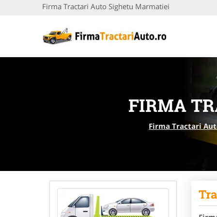
Firma Tractari Auto Sighetu Marmatiei
FIRMA TR
Firma Tractari Au
Tra