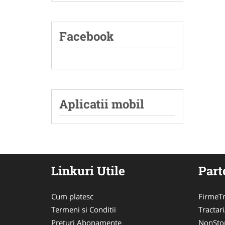
Facebook
Aplicatii mobil
Linkuri Utile
Part
Cum platesc
FirmeTr
Termeni si Conditii
Tractar
Preturi Abonamente
NonSto