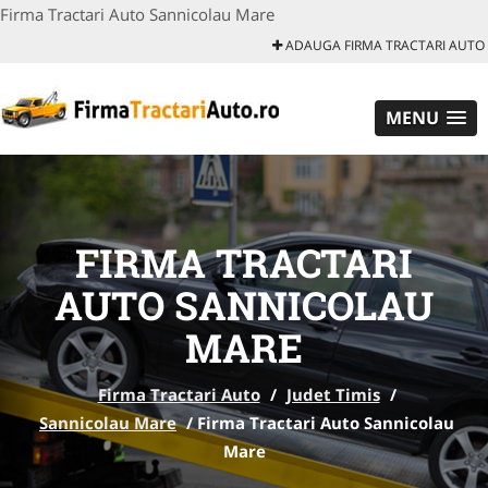
Firma Tractari Auto Sannicolau Mare
ADAUGA FIRMA TRACTARI AUTO
MENU
FIRMA TRACTARI
AUTO SANNICOLAU
MARE
Firma Tractari Auto
/
Judet Timis
/
Sannicolau Mare
/
Firma Tractari Auto Sannicolau
Mare