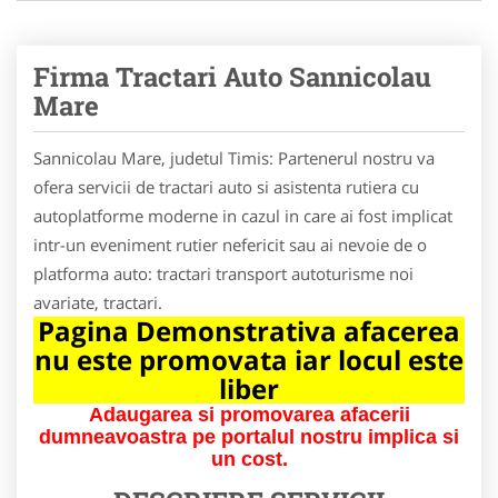
Firma Tractari Auto Sannicolau
Mare
Sannicolau Mare, judetul Timis: Partenerul nostru va
ofera servicii de tractari auto si asistenta rutiera cu
autoplatforme moderne in cazul in care ai fost implicat
intr-un eveniment rutier nefericit sau ai nevoie de o
platforma auto: tractari transport autoturisme noi
avariate, tractari.
Pagina Demonstrativa afacerea
nu este promovata iar locul este
liber
Adaugarea si promovarea afacerii
dumneavoastra pe portalul nostru implica si
un cost.