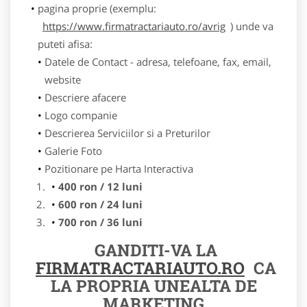
pagina proprie (exemplu:
https://www.firmatractariauto.ro/avrig
) unde va
puteti afisa:
Datele de Contact - adresa, telefoane, fax, email,
website
Descriere afacere
Logo companie
Descrierea Serviciilor si a Preturilor
Galerie Foto
Pozitionare pe Harta Interactiva
400 ron / 12 luni
600 ron / 24 luni
700 ron / 36 luni
GANDITI-VA LA
FIRMATRACTARIAUTO.RO
CA
LA PROPRIA UNEALTA DE
MARKETING