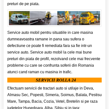
preturi de pe piata.
Service auto mobil pentru situatiile in care masina
dumneavoastra ramane in pana sau sufera o
defectiune ce poate fi remediata fara sa fie intr-un
service auto. Service auto mobil la cele mai bune
preturi din piata de profil, rezolvand cele mai frecvente
probleme cu care se confrunta soferii din Romania
atunci cand raman cu masina in trafic.
SERVICII ROLLA 24
Efectuam servicii de tractari auto si utilaje in Deva,
Almasu Sec, Popesti, Simeria, Soimus, Balata, Pestisu
Mare, Tampa, Bacia, Cozia, Vetel, Bretelin si pe raza
judetelor Hunedoara, Alba, Sibiu si in tara: