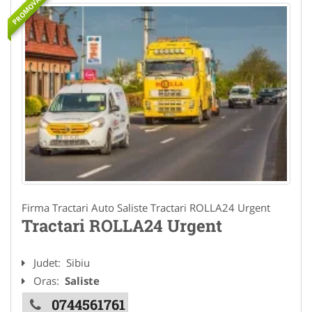
PROMOVAT
Firma Tractari Auto Saliste Tractari ROLLA24 Urgent
Tractari ROLLA24 Urgent
Judet:
Sibiu
Oras:
Saliste
0744561761