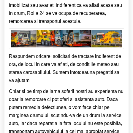
imobilizat sau avariat, indiferent ca va aflati acasa sau
in drum, Rolla 24 se va ocupa de recuperarea,
remorcarea si transportul acestuia.
Raspundem oricarei solicitari de tractare indiferent de
ora, de locul in care va aflati, de conditiile meteo sau
starea carosabilului. Suntem intotdeauna pregatiti sa
va ajutam.
Chiar si pe timp de iarna soferii nostri au experienta nu
doar la remorcare ci pot oferi si asistenta auto. Daca
putem remedia defectiunea, o vom face chiar pe
marginea drumului, scutindu-va de un drum la service
auto, iar daca reparatia la fata locului nu este posibila,
transportam autovehicului la cel mai apropiat service.