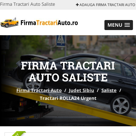
Firma Tractari Auto Saliste
ADAUGA FIRMA TRACTARI AUTO
MENU
FIRMA TRACTARI
AUTO SALISTE
Firma Tractari Auto
/
Judet Sibiu
/
Saliste
/
Tractari ROLLA24 Urgent