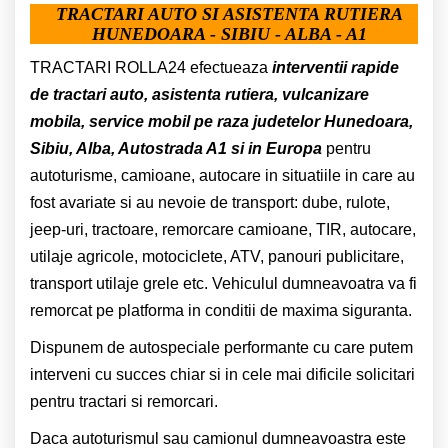
TRACTARI AUTO SI ASISTENTA RUTIERA
HUNEDOARA - SIBIU - ALBA - A1
TRACTARI ROLLA24 efectueaza
interventii rapide
de tractari auto, asistenta rutiera, vulcanizare
mobila, service mobil pe raza judetelor Hunedoara,
Sibiu, Alba, Autostrada A1 si in Europa
pentru
autoturisme, camioane, autocare in situatiile in care au
fost avariate si au nevoie de transport: dube, rulote,
jeep-uri, tractoare, remorcare camioane, TIR, autocare,
utilaje agricole, motociclete, ATV, panouri publicitare,
transport utilaje grele etc. Vehiculul dumneavoatra va fi
remorcat pe platforma in conditii de maxima siguranta.
Dispunem de autospeciale performante cu care putem
interveni cu succes chiar si in cele mai dificile solicitari
pentru tractari si remorcari.
Daca autoturismul sau camionul dumneavoastra este