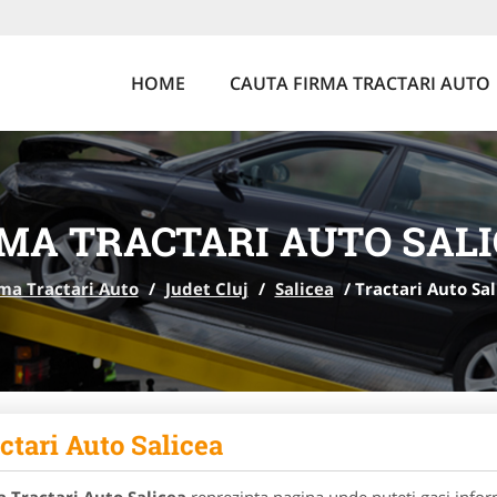
HOME
CAUTA FIRMA TRACTARI AUTO
MA TRACTARI AUTO SAL
ma Tractari Auto
/
Judet Cluj
/
Salicea
/
Tractari Auto Sal
ctari Auto Salicea