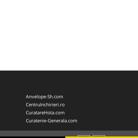
Anvelope-Sh.com
CentruInchirieri.ro
CuratareHota.com
Curatenie-Generala.com