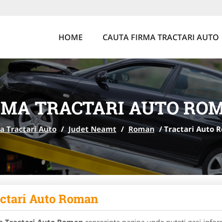
HOME
CAUTA FIRMA TRACTARI AUTO
RMA TRACTARI AUTO RO
a Tractari Auto
/
Judet Neamt
/
Roman
/
Tractari Auto 
ctari Auto Roman