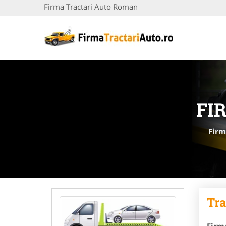
Firma Tractari Auto Roman
FI
Firm
Tra