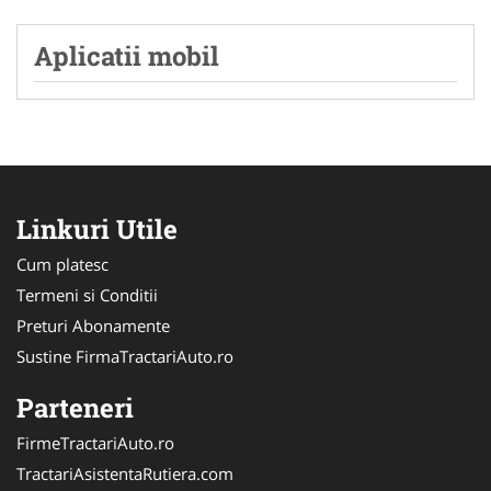
Aplicatii mobil
Linkuri Utile
Cum platesc
Termeni si Conditii
Preturi Abonamente
Sustine FirmaTractariAuto.ro
Parteneri
FirmeTractariAuto.ro
TractariAsistentaRutiera.com