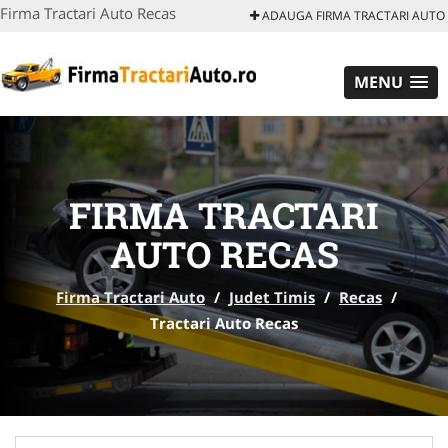
Firma Tractari Auto Recas
ADAUGA FIRMA TRACTARI AUTO
MENU
FIRMA TRACTARI
AUTO RECAS
Firma Tractari Auto
/
Judet Timis
/
Recas
/
Tractari Auto Recas