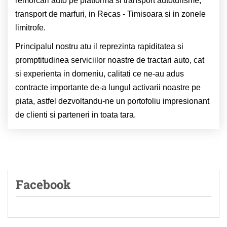
remorcari auto pe platforma si transport autoturisme,
transport de marfuri, in Recas - Timisoara si in zonele
limitrofe.
Principalul nostru atu il reprezinta rapiditatea si
promptitudinea serviciilor noastre de tractari auto, cat
si experienta in domeniu, calitati ce ne-au adus
contracte importante de-a lungul activarii noastre pe
piata, astfel dezvoltandu-ne un portofoliu impresionant
de clienti si parteneri in toata tara.
Facebook