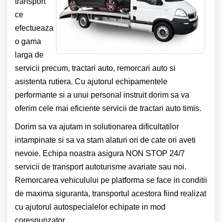
transport
ce
efectueaza
o gama
larga de
servicii precum, tractari auto, remorcari auto si
asistenta rutiera. Cu ajutorul echipamentele
performante si a unui personal instruit dorim sa va
oferim cele mai eficiente servicii de tractari auto timis.
Dorim sa va ajutam in solutionarea dificultatilor
intampinate si sa va stam alaturi ori de cate ori aveti
nevoie. Echipa noastra asigura NON STOP 24/7
servicii de transport autoturisme avariate sau noi.
Remorcarea vehiculului pe platforma se face in conditii
de maxima siguranta, transportul acestora fiind realizat
cu ajutorul autospecialelor echipate in mod
corespunzator.