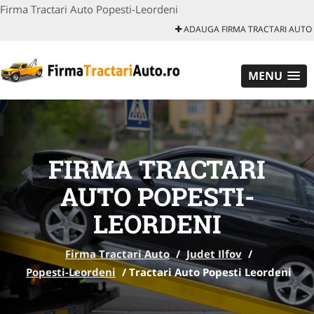
Firma Tractari Auto Popesti-Leordeni
ADAUGA FIRMA TRACTARI AUTO
MENU
FIRMA TRACTARI
AUTO POPESTI-
LEORDENI
Firma Tractari Auto
/
Judet Ilfov
/
Popesti-Leordeni
/
Tractari Auto Popesti Leordeni