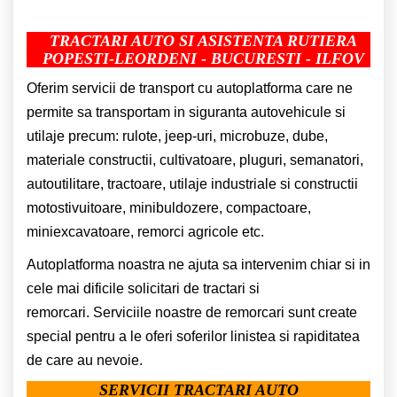
TRACTARI AUTO SI ASISTENTA RUTIERA
POPESTI-LEORDENI - BUCURESTI - ILFOV
Oferim servicii de transport cu autoplatforma care ne
permite sa transportam in siguranta autovehicule si
utilaje precum: rulote, jeep-uri, microbuze, dube,
materiale constructii, cultivatoare, pluguri, semanatori,
autoutilitare, tractoare, utilaje industriale si constructii
motostivuitoare, minibuldozere, compactoare,
miniexcavatoare, remorci agricole etc.
Autoplatforma noastra ne ajuta sa intervenim chiar si in
cele mai dificile solicitari de tractari si
remorcari. Serviciile noastre de remorcari sunt create
special pentru a le oferi soferilor linistea si rapiditatea
de care au nevoie.
SERVICII TRACTARI AUTO