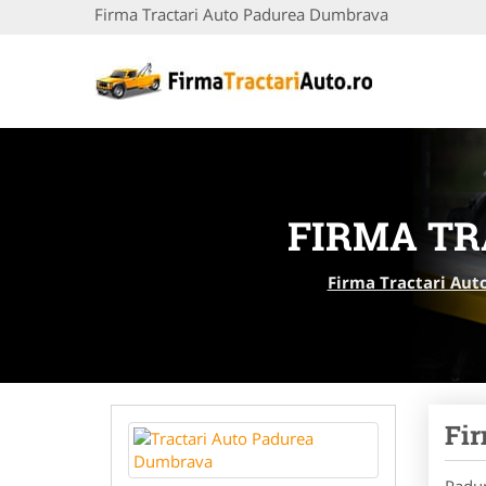
Firma Tractari Auto Padurea Dumbrava
FIRMA TR
Firma Tractari Aut
Fir