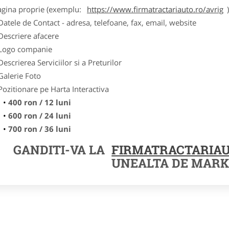
agina proprie (exemplu:
https://www.firmatractariauto.ro/avrig
Datele de Contact - adresa, telefoane, fax, email, website
Descriere afacere
Logo companie
Descrierea Serviciilor si a Preturilor
Galerie Foto
Pozitionare pe Harta Interactiva
400 ron / 12 luni
600 ron / 24 luni
700 ron / 36 luni
GANDITI-VA LA
FIRMATRACTARIAU
UNEALTA DE MARK