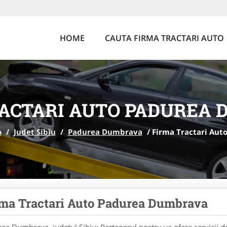
HOME
CAUTA FIRMA TRACTARI AUTO
ACTARI AUTO PADUREA
o
/
Judet Sibiu
/
Padurea Dumbrava
/
Firma Tractari Au
ma Tractari Auto Padurea Dumbrava