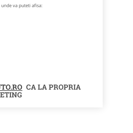
) unde va puteti afisa:
TO.RO
CA LA PROPRIA
ETING