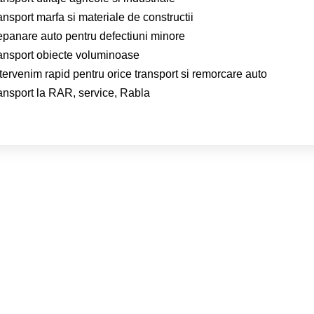
ansport marfa si materiale de constructii
epanare auto pentru defectiuni minore
ransport obiecte voluminoase
tervenim rapid pentru orice transport si remorcare auto
ransport la RAR, service, Rabla