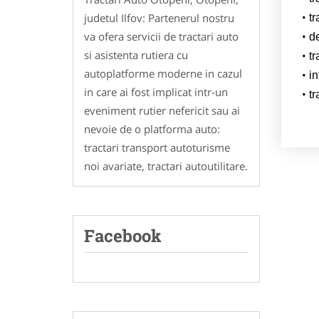
judetul Ilfov: Partenerul nostru
tr
va ofera servicii de tractari auto
d
si asistenta rutiera cu
t
autoplatforme moderne in cazul
in
in care ai fost implicat intr-un
t
eveniment rutier nefericit sau ai
nevoie de o platforma auto:
tractari transport autoturisme
noi avariate, tractari autoutilitare.
Facebook