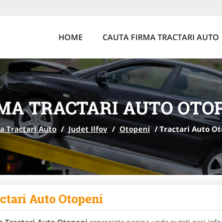
HOME
CAUTA FIRMA TRACTARI AUTO
MA TRACTARI AUTO OTO
a Tractari Auto
/
Judet Ilfov
/
Otopeni
/
Tractari Auto O
ctari Auto Otopeni