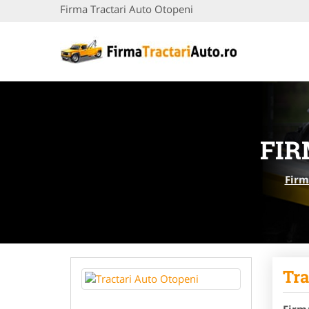
Firma Tractari Auto Otopeni
FIR
Firm
Tra