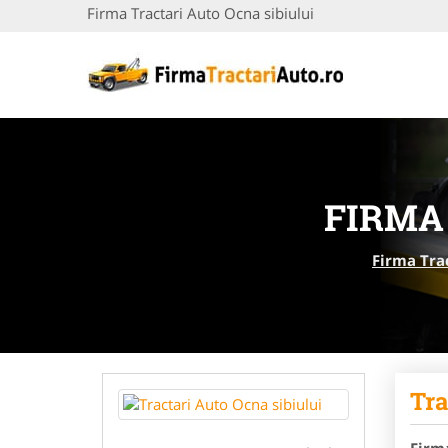
Firma Tractari Auto Ocna sibiului
FIRMA
Firma Tra
Tra