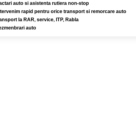
ractari auto si asistenta rutiera non-stop
ntervenim rapid pentru orice transport si remorcare auto
ransport la RAR, service, ITP, Rabla
ezmenbrari auto