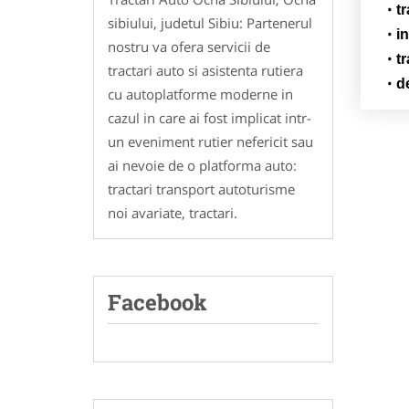
t
sibiului, judetul Sibiu: Partenerul
i
nostru va ofera servicii de
t
tractari auto si asistenta rutiera
d
cu autoplatforme moderne in
cazul in care ai fost implicat intr-
un eveniment rutier nefericit sau
ai nevoie de o platforma auto:
tractari transport autoturisme
noi avariate, tractari.
Facebook