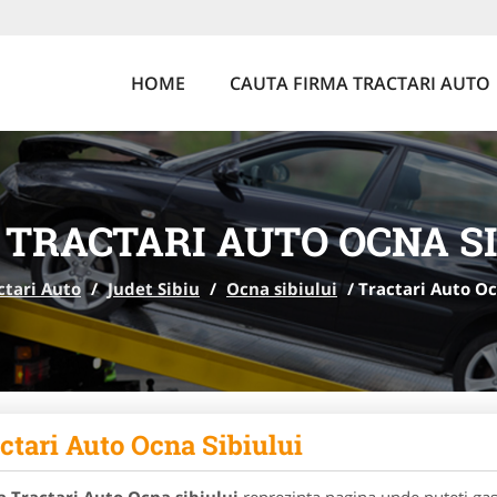
HOME
CAUTA FIRMA TRACTARI AUTO
 TRACTARI AUTO OCNA SI
ctari Auto
/
Judet Sibiu
/
Ocna sibiului
/
Tractari Auto Oc
ctari Auto Ocna Sibiului