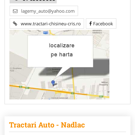
lagemy_auto@yahoo.com
www.tractari-chisineu-cris.ro
Facebook
Tractari Auto - Nadlac