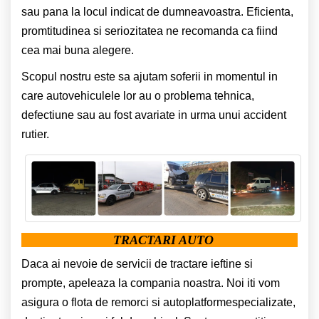
sau pana la locul indicat de dumneavoastra. Eficienta,
promtitudinea si seriozitatea ne recomanda ca fiind
cea mai buna alegere.
Scopul nostru este sa ajutam soferii in momentul in
care autovehiculele lor au o problema tehnica,
defectiune sau au fost avariate in urma unui accident
rutier.
TRACTARI AUTO
Daca ai nevoie de servicii de tractare ieftine si
prompte, apeleaza la compania noastra. Noi iti vom
asigura o flota de remorci si autoplatformespecializate,