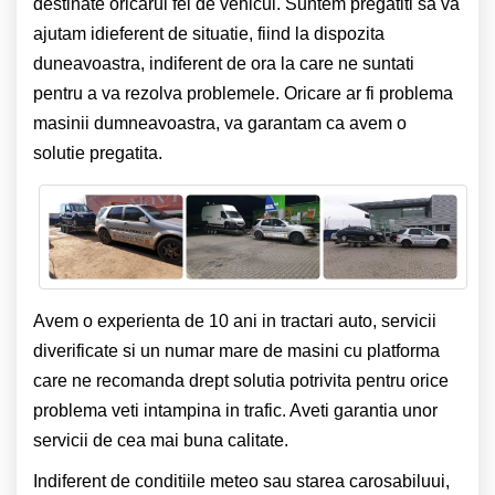
destinate oricarui fel de vehicul. Suntem pregatiti sa va
ajutam idieferent de situatie, fiind la dispozita
duneavoastra, indiferent de ora la care ne suntati
pentru a va rezolva problemele. Oricare ar fi problema
masinii dumneavoastra, va garantam ca avem o
solutie pregatita.
Avem o experienta de 10 ani in tractari auto, servicii
diverificate si un numar mare de masini cu platforma
care ne recomanda drept solutia potrivita pentru orice
problema veti intampina in trafic. Aveti garantia unor
servicii de cea mai buna calitate.
Indiferent de conditiile meteo sau starea carosabiluui,