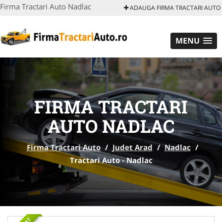
Firma Tractari Auto Nadlac
ADAUGA FIRMA TRACTARI AUTO
MENU
FIRMA TRACTARI
AUTO NADLAC
Firma Tractari Auto
/
Judet Arad
/
Nadlac
/
Tractari Auto - Nadlac