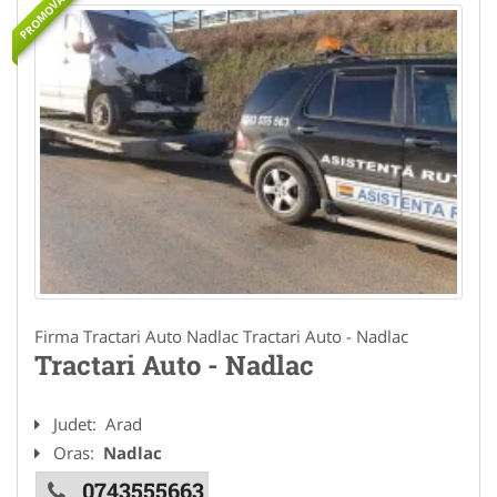
PROMOVAT
Firma Tractari Auto Nadlac Tractari Auto - Nadlac
Tractari Auto - Nadlac
Judet:
Arad
Oras:
Nadlac
0743555663