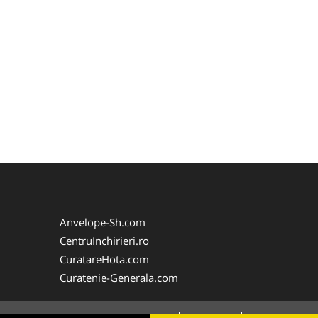
Anvelope-Sh.com
CentruInchirieri.ro
CuratareHota.com
Curatenie-Generala.com