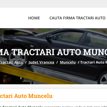
HOME
CAUTA FIRMA TRACTARI AUTO
MA TRACTARI AUTO MUN
Tractari Auto
/
Judet Vrancea
/
Muncelu
/
Tractari Auto
ctari Auto Muncelu