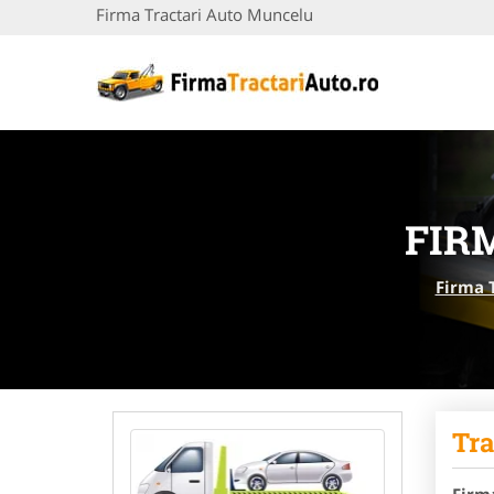
Firma Tractari Auto Muncelu
FIR
Firma 
Tra