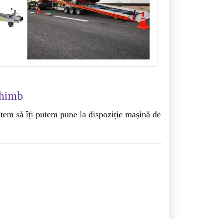
chimb
utem să îți putem pune la dispoziție mașină de