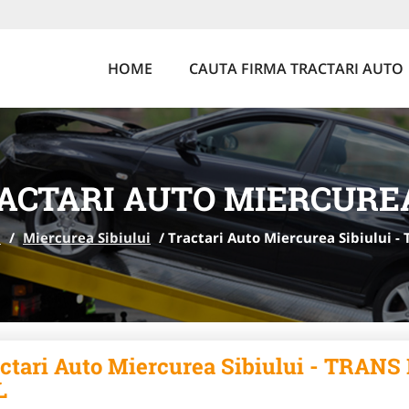
HOME
CAUTA FIRMA TRACTARI AUTO
ACTARI AUTO MIERCUREA
u
/
Miercurea Sibiului
/
Tractari Auto Miercurea Sibiului
ctari Auto Miercurea Sibiului - TRA
L