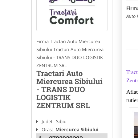
Firm
Auto 
Firma Tractari Auto Miercurea
Sibiului Tractari Auto Miercurea
Sibiului - TRANS DUO LOGISTIK
ZENTRUM SRL
Tractari Auto
Tract
Miercurea Sibiului
Zent
- TRANS DUO
Aflat
LOGISTIK
rutie
ZENTRUM SRL
Judet:
Sibiu
Oras:
Miercurea Sibiului