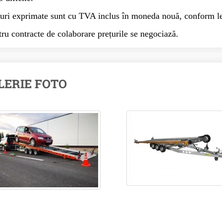
uri exprimate sunt cu TVA inclus în moneda nouă, conform l
ru contracte de colaborare prețurile se negociază.
LERIE FOTO