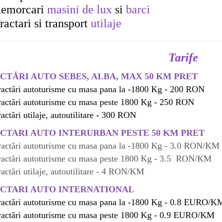
emorcari
masini de lux
si
barci
ractari si transport
utilaje
Tarife
CTĂRI AUTO SEBES, ALBA, MAX 50 KM PRET
ractări autoturisme cu masa pana la -1800 Kg - 200 RON
ractări autoturisme cu masa peste 1800 Kg - 250 RON
ractări utilaje, autoutilitare - 300 RON
CTARI AUTO INTERURBAN PESTE 50 KM PRET
ractări autoturisme cu masa pana la -1800 Kg - 3.0 RON/KM
ractări autoturisme cu masa peste 1800 Kg - 3.5 RON/KM
ractări utilaje, autoutilitare - 4 RON/KM
CTARI AUTO INTERNATIONAL
ractări autoturisme cu masa pana la -1800 Kg - 0.8 EURO/K
ractări autoturisme cu masa peste 1800 Kg - 0.9 EURO/KM