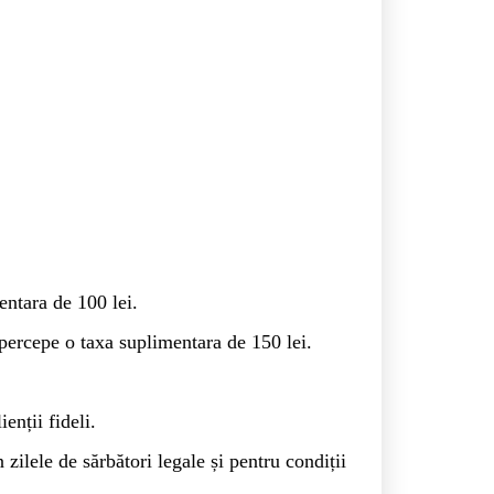
ntara de 100 lei.
ercepe o taxa suplimentara de 150 lei.
enții fideli.
ilele de sărbători legale și pentru condiții