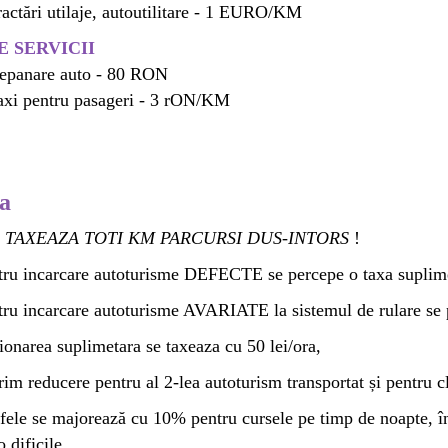
ractări utilaje, autoutilitare - 1 EURO/KM
E SERVICII
epanare auto - 80 RON
axi pentru pasageri - 3 rON/KM
a
 TAXEAZA TOTI KM PARCURSI DUS-INTORS
!
ru incarcare autoturisme DEFECTE se percepe o taxa suplime
ru incarcare autoturisme AVARIATE la sistemul de rulare se p
ionarea suplimetara se taxeaza cu 50 lei/ora,
im reducere pentru al 2-lea autoturism transportat și pentru cli
fele se majorează cu 10% pentru cursele pe timp de noapte, în z
 dificile.