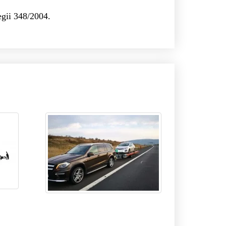
egii 348/2004.