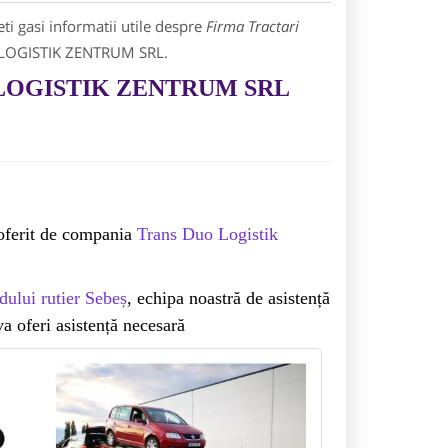
i gasi informatii utile despre
Firma Tractari
O LOGISTIK ZENTRUM SRL.
UO LOGISTIK ZENTRUM SRL
 oferit de compania
Trans Duo Logistik
ului rutier Sebeș
, echipa noastră de asistență
a oferi asistență necesară