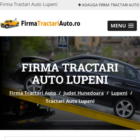
Firma Tractari Auto Lupeni
ADAUGA FIRMA TRACTARI AUTO
MENU
FIRMA TRACTARI
AUTO LUPENI
Firma Tractari Auto
/
Judet Hunedoara
/
Lupeni
/
Tractari Auto Lupeni