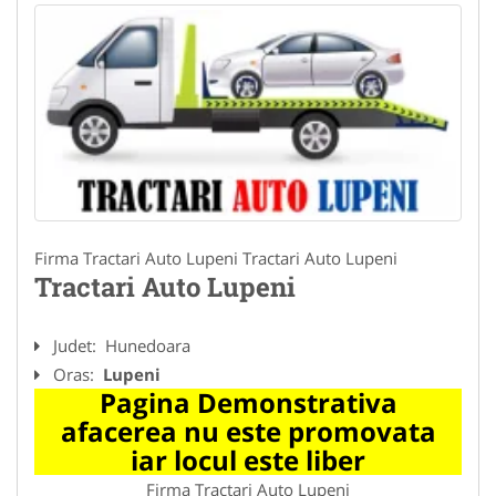
Firma Tractari Auto Lupeni Tractari Auto Lupeni
Tractari Auto Lupeni
Judet:
Hunedoara
Oras:
Lupeni
Pagina Demonstrativa
afacerea nu este promovata
iar locul este liber
Firma Tractari Auto Lupeni