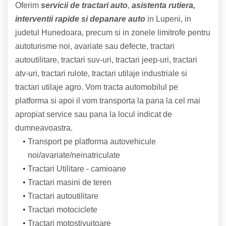
Oferim
servicii de tractari auto
,
asistenta rutiera,
interventii rapide si depanare auto
in Lupeni, in
judetul Hunedoara, precum si in zonele limitrofe pentru
autoturisme noi, avariate sau defecte, tractari
autoutilitare, tractari suv-uri, tractari jeep-uri, tractari
atv-uri, tractari rulote, tractari utilaje industriale si
tractari utilaje agro. Vom tracta automobilul pe
platforma si apoi il vom transporta la pana la cel mai
apropiat service sau pana la locul indicat de
dumneavoastra.
Transport pe platforma autovehicule
noi/avariate/neinatriculate
Tractari Utilitare - camioane
Tractari masini de teren
Tractari autoutilitare
Tractari motociclete
Tractari motostivuitoare