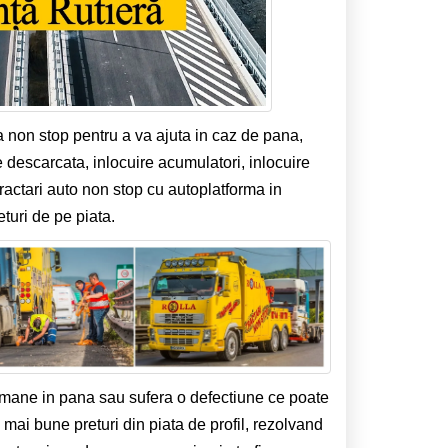
a non stop pentru a va ajuta in caz de pana,
e descarcata, inlocuire acumulatori, inlocuire
tractari auto non stop cu autoplatforma in
turi de pe piata.
amane in pana sau sufera o defectiune ce poate
e mai bune preturi din piata de profil, rezolvand