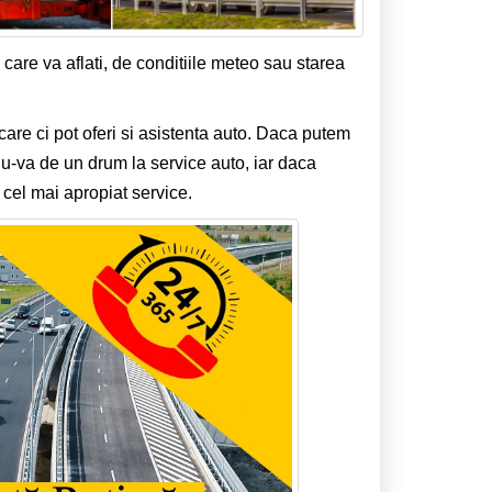
 care va aflati, de conditiile meteo sau starea
care ci pot oferi si asistenta auto. Daca putem
u-va de un drum la service auto, iar daca
 cel mai apropiat service.