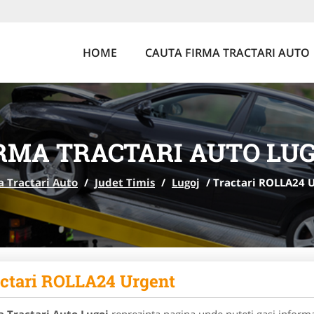
HOME
CAUTA FIRMA TRACTARI AUTO
RMA TRACTARI AUTO LU
a Tractari Auto
/
Judet Timis
/
Lugoj
/
Tractari ROLLA24 
ctari ROLLA24 Urgent