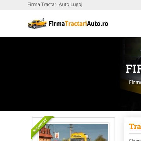
Firma Tractari Auto Lugoj
FI
Firm
PROMOVAT
Tra