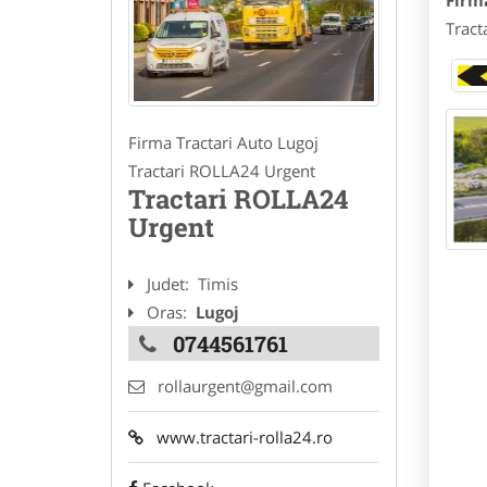
Firm
Tract
Firma Tractari Auto Lugoj
Tractari ROLLA24 Urgent
Tractari ROLLA24
Urgent
Judet:
Timis
Oras:
Lugoj
0744561761
rollaurgent@gmail.com
www.tractari-rolla24.ro