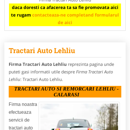
daca doresti ca afacerea ta sa fie promovata aici
te rugam
contacteaza-ne completand formularul
de aici
Tractari Auto Lehliu
Firma Tractari Auto Lehliu
reprezinta pagina unde
puteti gasi informatii utile despre
Firma Tractari Auto
Lehliu
: Tractari Auto Lehliu.
TRACTARI AUTO SI REMORCARI LEHLIU -
CALARASI
Firma noastra
efectueaza
servicii de
tractari auto