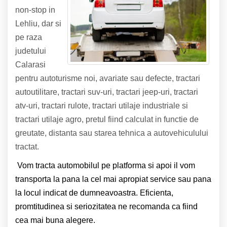
non-stop in
Lehliu, dar si
pe raza
judetului
Calarasi
pentru autoturisme noi, avariate sau defecte, tractari
autoutilitare, tractari suv-uri, tractari jeep-uri, tractari
atv-uri, tractari rulote, tractari utilaje industriale si
tractari utilaje agro, pretul fiind calculat in functie de
greutate, distanta sau starea tehnica a autovehiculului
tractat.
Vom tracta automobilul pe platforma si apoi il vom
transporta la pana la cel mai apropiat service sau pana
la locul indicat de dumneavoastra. Eficienta,
promtitudinea si seriozitatea ne recomanda ca fiind
cea mai buna alegere.