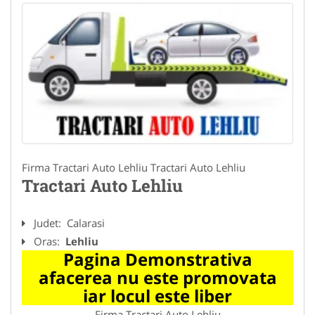
Firma Tractari Auto Lehliu Tractari Auto Lehliu
Tractari Auto Lehliu
Judet:
Calarasi
Oras:
Lehliu
Pagina Demonstrativa
afacerea nu este promovata
iar locul este liber
Firma Tractari Auto Lehliu