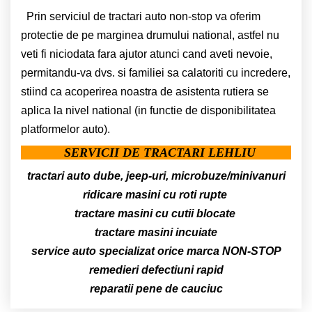
Prin serviciul de tractari auto non-stop va oferim
protectie de pe marginea drumului national, astfel nu
veti fi niciodata fara ajutor atunci cand aveti nevoie,
permitandu-va dvs. si familiei sa calatoriti cu incredere,
stiind ca acoperirea noastra de asistenta rutiera se
aplica la nivel national (in functie de disponibilitatea
platformelor auto).
SERVICII DE TRACTARI LEHLIU
tractari auto dube, jeep-uri, microbuze/minivanuri
ridicare masini cu roti rupte
tractare masini cu cutii blocate
tractare masini incuiate
service auto specializat orice marca NON-STOP
remedieri defectiuni rapid
reparatii pene de cauciuc