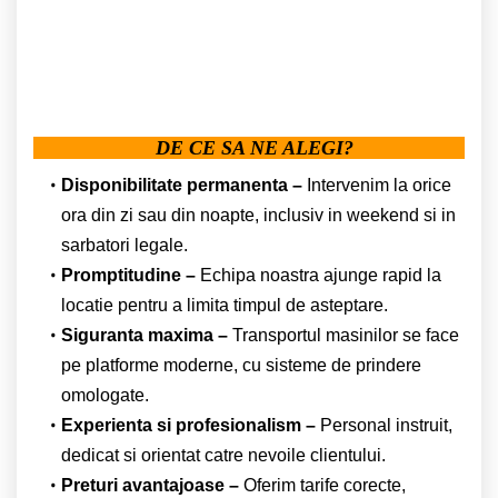
DE CE SA NE ALEGI?
Disponibilitate permanenta –
Intervenim la orice
ora din zi sau din noapte, inclusiv in weekend si in
sarbatori legale.
Promptitudine –
Echipa noastra ajunge rapid la
locatie pentru a limita timpul de asteptare.
Siguranta maxima –
Transportul masinilor se face
pe platforme moderne, cu sisteme de prindere
omologate.
Experienta si profesionalism –
Personal instruit,
dedicat si orientat catre nevoile clientului.
Preturi avantajoase –
Oferim tarife corecte,