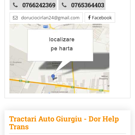
0766242369
0765364403
doruciocirlan24@gmail.com
Facebook
Tractari Auto Giurgiu - Dor Help
Trans