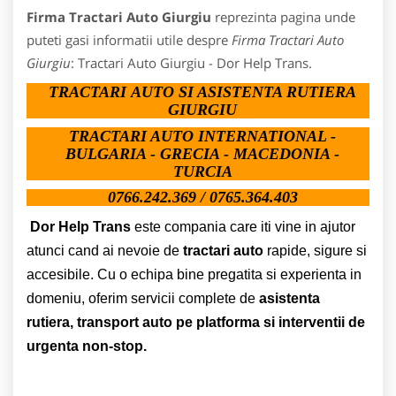
Firma Tractari Auto Giurgiu
reprezinta pagina unde
puteti gasi informatii utile despre
Firma Tractari Auto
Giurgiu
: Tractari Auto Giurgiu - Dor Help Trans.
TRACTARI
AUTO SI ASISTENTA RUTIERA
GIURGIU
TRACTARI AUTO INTERNATIONAL -
BULGARIA - GRECIA - MACEDONIA -
TURCIA
0766.242.369 / 0765.364.403
Dor Help Trans
este compania care iti vine in ajutor
atunci cand ai nevoie de
tractari auto
rapide, sigure si
accesibile. Cu o echipa bine pregatita si experienta in
domeniu, oferim servicii complete de
asistenta
rutiera, transport auto pe platforma si interventii de
urgenta non-stop.