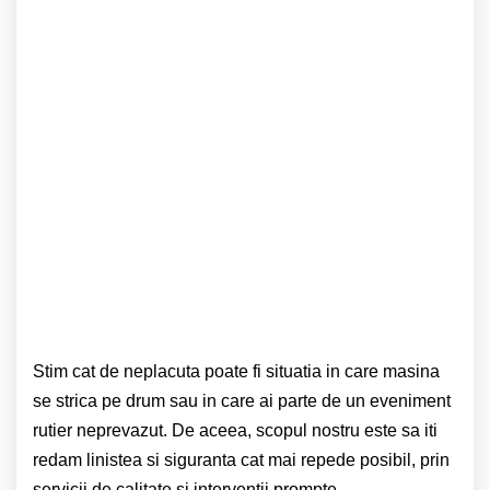
Stim cat de neplacuta poate fi situatia in care masina
se strica pe drum sau in care ai parte de un eveniment
rutier neprevazut. De aceea, scopul nostru este sa iti
redam linistea si siguranta cat mai repede posibil, prin
servicii de calitate si interventii prompte.