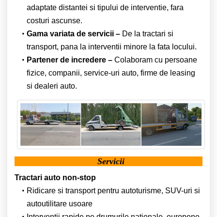
adaptate distantei si tipului de interventie, fara
costuri ascunse.
Gama variata de servicii –
De la tractari si
transport, pana la interventii minore la fata locului.
Partener de incredere –
Colaboram cu persoane
fizice, companii, service-uri auto, firme de leasing
si dealeri auto.
Servicii
Tractari auto non-stop
Ridicare si transport pentru autoturisme, SUV-uri si
autoutilitare usoare
Interventii rapide pe drumurile nationale, europene