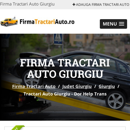
Firma Tractari Auto Giurgiu
ADAUGA FIRMA TRACTARI AUTO
MENU
FIRMA TRACTARI
AUTO GIURGIU
Firma Tractari Auto
/
Judet Giurgiu
/
Giurgiu
/
Tractari Auto Giurgiu - Dor Help Trans