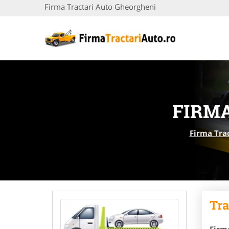
Firma Tractari Auto Gheorgheni
FIRM
Firma Tra
Tra