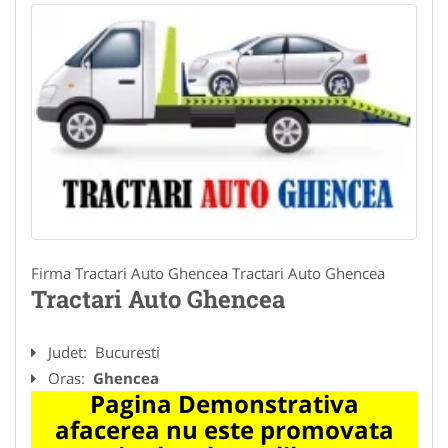
Firma Tractari Auto Ghencea Tractari Auto Ghencea
Tractari Auto Ghencea
Judet:
Bucuresti
Oras:
Ghencea
Pagina Demonstrativa
afacerea nu este promovata