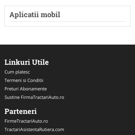
Aplicatii mobil
Linkuri Utile
Cum platesc
Termeni si Conditii
Preturi Abonamente
Sustine FirmaTractariAuto.ro
Parteneri
FirmeTractariAuto.ro
TractariAsistentaRutiera.com