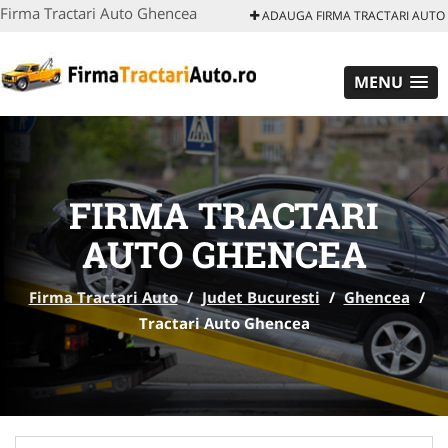
Firma Tractari Auto Ghencea
ADAUGA FIRMA TRACTARI AUTO
MENU
FIRMA TRACTARI
AUTO GHENCEA
Firma Tractari Auto
/
Judet Bucuresti
/
Ghencea
/
Tractari Auto Ghencea