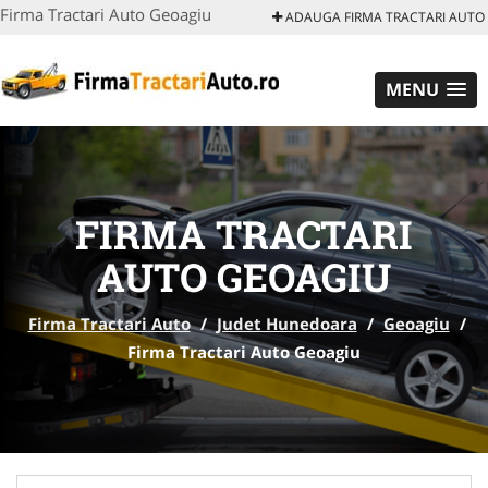
Firma Tractari Auto Geoagiu
ADAUGA FIRMA TRACTARI AUTO
MENU
FIRMA TRACTARI
AUTO GEOAGIU
Firma Tractari Auto
/
Judet Hunedoara
/
Geoagiu
/
Firma Tractari Auto Geoagiu