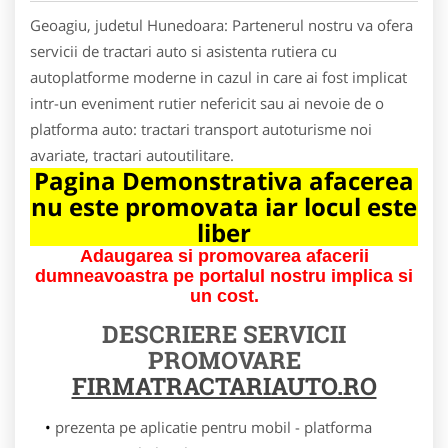
Geoagiu, judetul Hunedoara: Partenerul nostru va ofera
servicii de tractari auto si asistenta rutiera cu
autoplatforme moderne in cazul in care ai fost implicat
intr-un eveniment rutier nefericit sau ai nevoie de o
platforma auto: tractari transport autoturisme noi
avariate, tractari autoutilitare.
Pagina Demonstrativa afacerea
nu este promovata iar locul este
liber
Adaugarea si promovarea afacerii
dumneavoastra pe portalul nostru implica si
un cost.
DESCRIERE SERVICII
PROMOVARE
FIRMATRACTARIAUTO.RO
prezenta pe aplicatie pentru mobil - platforma