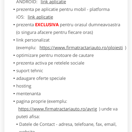
ANDROID:
link aplicatie
prezenta pe aplicatie pentru mobil - platforma
iOS:
link aplicatie
prezenta
EXCLUSIVA
pentru orasul dumneavoastra
(o singura afacere pentru fiecare oras)
link personalizat
(exemplu:
https://www.firmatractariauto.ro/ploiesti
)
optimizare pentru motoare de cautare
prezenta activa pe retelele sociale
suport tehnic
adaugare oferte speciale
hosting
mentenanta
pagina proprie (exemplu:
https://www.firmatractariauto.ro/avrig
) unde va
puteti afisa:
Datele de Contact - adresa, telefoane, fax, email,
website