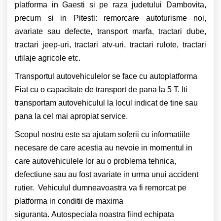
platforma in Gaesti si pe raza judetului Dambovita,
precum si in Pitesti: remorcare autoturisme noi,
avariate sau defecte, transport marfa, tractari dube,
tractari jeep-uri, tractari atv-uri, tractari rulote, tractari
utilaje agricole etc.
Transportul autovehiculelor se face cu autoplatforma
Fiat cu o capacitate de transport de pana la 5 T. Iti
transportam autovehiculul la locul indicat de tine sau
pana la cel mai apropiat service.
Scopul nostru este sa ajutam soferii cu informatiile
necesare de care acestia au nevoie in momentul in
care autovehiculele lor au o problema tehnica,
defectiune sau au fost avariate in urma unui accident
rutier. Vehiculul dumneavoastra va fi remorcat pe
platforma in conditii de maxima
siguranta. Autospeciala noastra fiind echipata