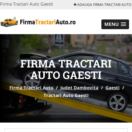
Firma Tractari Auto Gaesti
ADAUGA FIRMA TRACTARI AUTO
MENU
FIRMA TRACTARI
AUTO GAESTI
Firma Tractari Auto
/
Judet Dambovita
/
Gaesti
/
Tractari Auto Gaesti