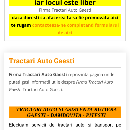
iar locul este liber
Firma Tractari Auto Gaesti
daca doresti ca afacerea ta sa fie promovata aici
te rugam
contacteaza-ne completand formularul
de aici
Tractari Auto Gaesti
Firma Tractari Auto Gaesti
reprezinta pagina unde
puteti gasi informatii utile despre
Firma Tractari Auto
Gaesti
: Tractari Auto Gaesti.
TRACTARI AUTO SI ASISTENTA RUTIERA
GAESTI - DAMBOVITA - PITESTI
Efectuam servicii de tractari auto si transport pe