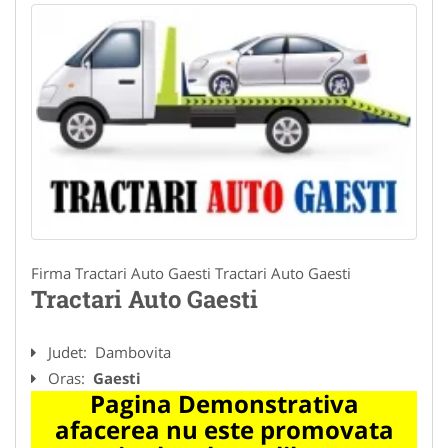
Firma Tractari Auto Gaesti Tractari Auto Gaesti
Tractari Auto Gaesti
Judet:
Dambovita
Oras:
Gaesti
Pagina Demonstrativa
afacerea nu este promovata